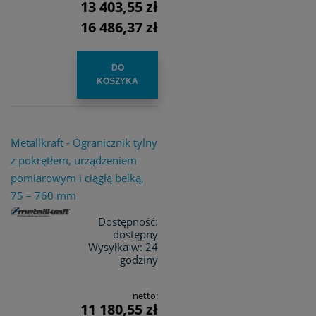
13 403,55 zł
16 486,37 zł
DO
KOSZYKA
Metallkraft - Ogranicznik tylny
z pokrętłem, urządzeniem
pomiarowym i ciągłą belką,
75 – 760 mm
Dostępność:
dostępny
Wysyłka w:
24
godziny
netto:
11 180,55 zł