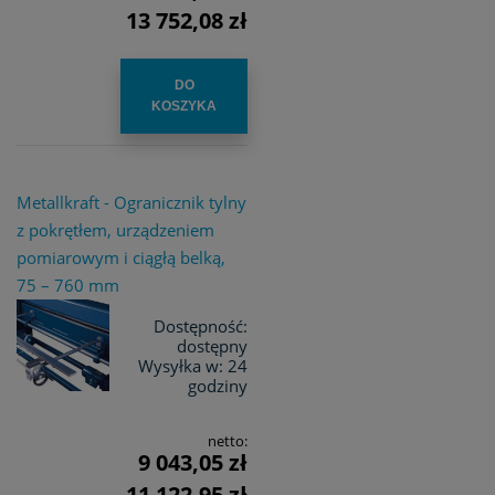
13 752,08 zł
DO
KOSZYKA
Metallkraft - Ogranicznik tylny
z pokrętłem, urządzeniem
pomiarowym i ciągłą belką,
75 – 760 mm
Dostępność:
dostępny
Wysyłka w:
24
godziny
netto:
9 043,05 zł
11 122,95 zł