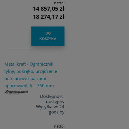
netto:
14 857,05 zł
18 274,17 zł
DO
KOSZYKA
Metallkraft - Ogranicznik
tylny, pokrętło, urządzenie
pomiarowe i palcami
oporowymi, 6 – 760 mm
Dostępność:
dostępny
Wysyłka w:
24
godziny
netto: