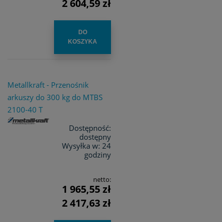
2 604,59 zł
DO
KOSZYKA
Metallkraft - Przenośnik
arkuszy do 300 kg do MTBS
2100-40 T
Dostępność:
dostępny
Wysyłka w:
24
godziny
netto:
1 965,55 zł
2 417,63 zł