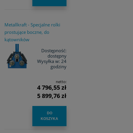
Metallkraft - Specjalne rolki
prostujące boczne, do
kątowników
Dostępność:
dostępny
Wysyłka w:
24
godziny
netto:
4 796,55 zł
5 899,76 zł
DO
KOSZYKA