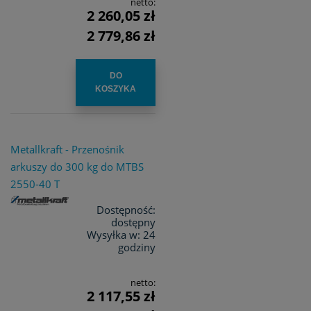
netto:
2 260,05 zł
2 779,86 zł
DO
KOSZYKA
Metallkraft - Przenośnik
arkuszy do 300 kg do MTBS
2550-40 T
Dostępność:
dostępny
Wysyłka w:
24
godziny
netto:
2 117,55 zł