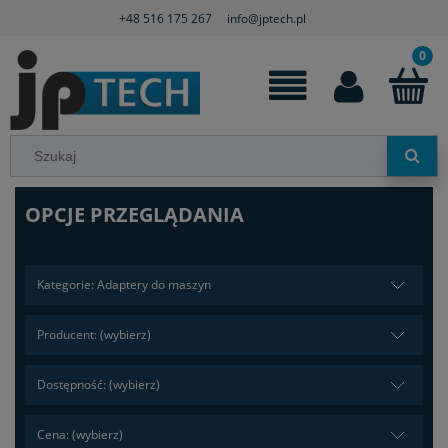
+48 516 175 267
info@jptech.pl
OPCJE PRZEGLĄDANIA
Kategorie: Adaptery do maszyn
Producent: (wybierz)
Dostępność: (wybierz)
Cena: (wybierz)