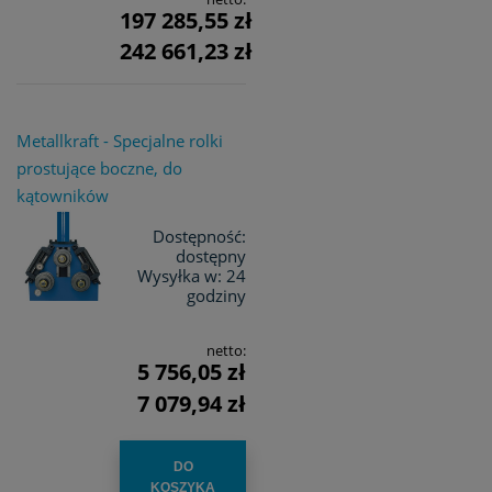
197 285,55 zł
242 661,23 zł
Metallkraft - Specjalne rolki
prostujące boczne, do
kątowników
Dostępność:
dostępny
Wysyłka w:
24
godziny
netto:
5 756,05 zł
7 079,94 zł
DO
KOSZYKA