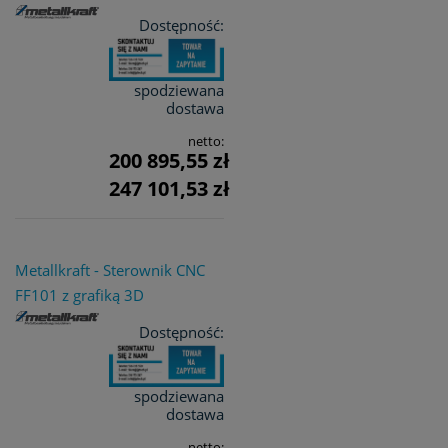
Dostępność:
spodziewana
dostawa
netto:
200 895,55 zł
247 101,53 zł
Metallkraft - Sterownik CNC
FF101 z grafiką 3D
Dostępność:
spodziewana
dostawa
netto: