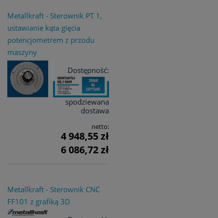
Metallkraft - Sterownik PT 1,
ustawianie kąta gięcia
potencjometrem z przodu
maszyny
Dostępność:
spodziewana
dostawa
netto:
4 948,55 zł
6 086,72 zł
Metallkraft - Sterownik CNC
FF101 z grafiką 3D