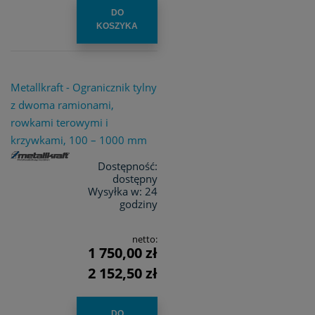
DO
KOSZYKA
Metallkraft - Ogranicznik tylny
z dwoma ramionami,
rowkami terowymi i
krzywkami, 100 – 1000 mm
Dostępność:
dostępny
Wysyłka w:
24
godziny
netto:
1 750,00 zł
2 152,50 zł
DO