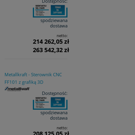
Dostępność:
spodziewana
dostawa
netto:
214 262,05 zł
263 542,32 zł
Metallkraft - Sterownik CNC
FF101 z grafiką 3D
Dostępność:
spodziewana
dostawa
netto:
208 125,05 zł