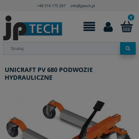
+48 516 175 267
info@jptech.pl
UNICRAFT PV 680 PODWOZIE
HYDRAULICZNE