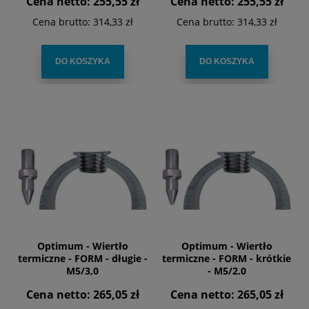
Cena netto:
255,55 zł
Cena netto:
255,55 zł
Cena brutto:
314,33 zł
Cena brutto:
314,33 zł
DO KOSZYKA
DO KOSZYKA
Optimum - Wiertło
Optimum - Wiertło
termiczne - FORM - długie -
termiczne - FORM - krótkie
M5/3,0
- M5/2.0
Cena netto:
265,05 zł
Cena netto:
265,05 zł