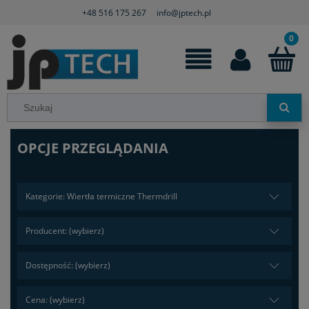
+48 516 175 267
info@jptech.pl
OPCJE PRZEGLĄDANIA
Kategorie: Wiertła termiczne Thermdrill
Producent: (wybierz)
Dostępność: (wybierz)
Cena: (wybierz)