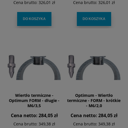
Cena brutto:
326,01 zł
Cena brutto:
326,01 zł
DO KOSZYKA
DO KOSZYKA
Wiertło termiczne -
Optimum - Wiertło
Optimum FORM - długie -
termiczne - FORM - krótkie
M6/3,5
- M6/2,0
Cena netto:
284,05 zł
Cena netto:
284,05 zł
Cena brutto:
349,38 zł
Cena brutto:
349,38 zł