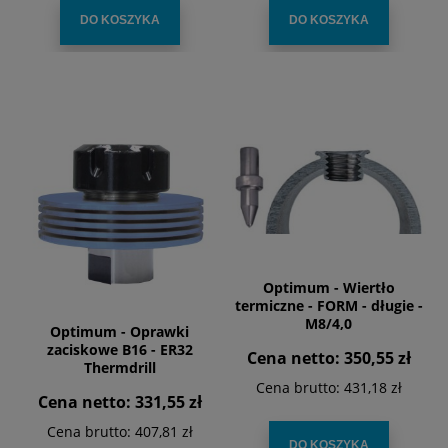
DO KOSZYKA
DO KOSZYKA
Optimum - Wiertło
termiczne - FORM - długie -
M8/4,0
Optimum - Oprawki
zaciskowe B16 - ER32
Cena netto:
350,55 zł
Thermdrill
Cena brutto:
431,18 zł
Cena netto:
331,55 zł
Cena brutto:
407,81 zł
DO KOSZYKA