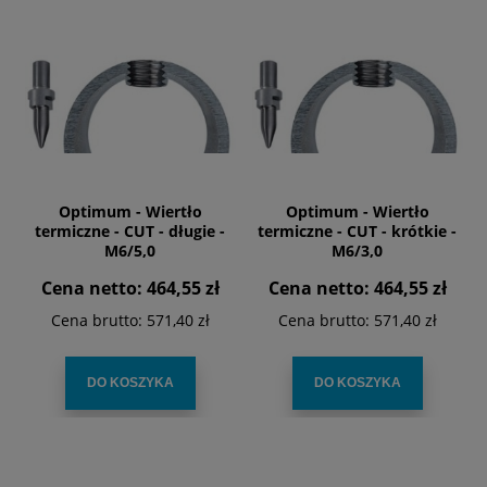
Optimum - Wiertło
Optimum - Wiertło
termiczne - CUT - długie -
termiczne - CUT - krótkie -
M6/5,0
M6/3,0
Cena netto:
464,55 zł
Cena netto:
464,55 zł
Cena brutto:
571,40 zł
Cena brutto:
571,40 zł
DO KOSZYKA
DO KOSZYKA