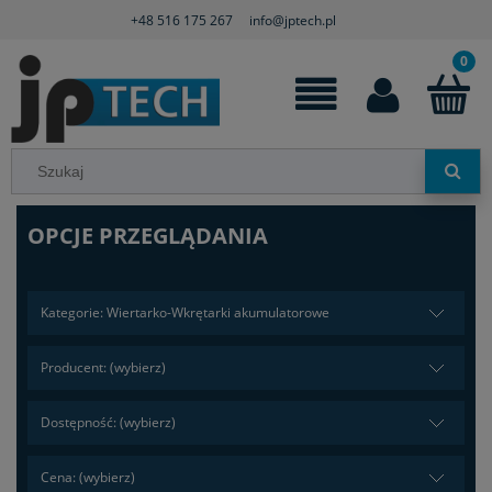
+48 516 175 267
info@jptech.pl
OPCJE PRZEGLĄDANIA
Kategorie: Wiertarko-Wkrętarki akumulatorowe
Producent: (wybierz)
Dostępność: (wybierz)
Cena: (wybierz)