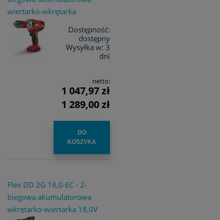
wiertarko-wkrętarka
Dostępność:
dostępny
Wysyłka w:
3
dni
netto:
1 047,97 zł
1 289,00 zł
DO
KOSZYKA
Flex DD 2G 18,0-EC - 2-
biegowa akumulatorowa
wkrętarko-wiertarka 18,0V