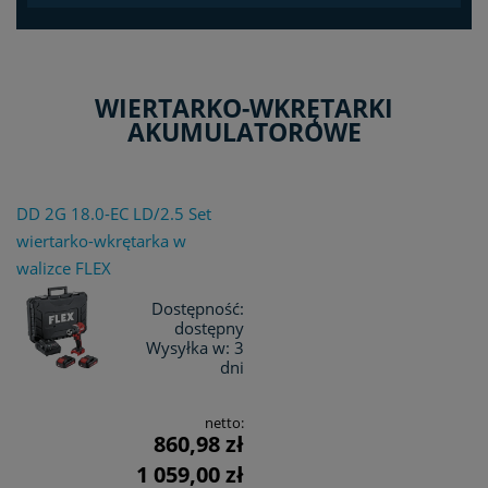
WIERTARKO-WKRĘTARKI
AKUMULATOROWE
DD 2G 18.0-EC LD/2.5 Set
wiertarko-wkrętarka w
walizce FLEX
Dostępność:
dostępny
Wysyłka w:
3
dni
netto:
860,98 zł
1 059,00 zł