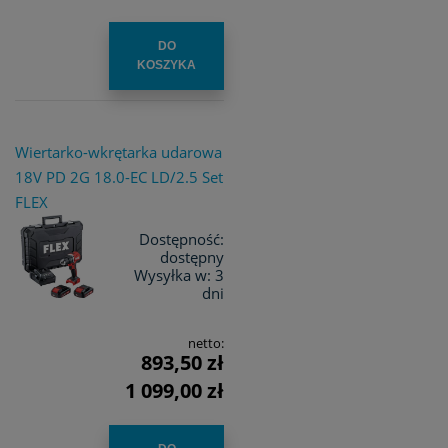
DO
KOSZYKA
Wiertarko-wkrętarka udarowa
18V PD 2G 18.0-EC LD/2.5 Set
FLEX
Dostępność:
dostępny
Wysyłka w:
3
dni
netto:
893,50 zł
1 099,00 zł