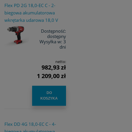
Flex PD 2G 18,0-EC C - 2-
biegowa akumulatorowa
wkrętarka udarowa 18,0 V
Dostępność:
dostępny
Wysyłka w:
3
dni
netto:
982,93 zł
1 209,00 zł
DO
KOSZYKA
Flex DD 4G 18,0-EC C - 4-
biegowa akumulatorowa