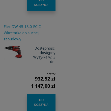
DO
KOSZYKA
Flex DW 45 18,0-EC C -
Wkrętarka do suchej
zabudowy
Dostępność:
dostępny
Wysyłka w:
3
dni
netto:
932,52 zł
1 147,00 zł
DO
KOSZYKA