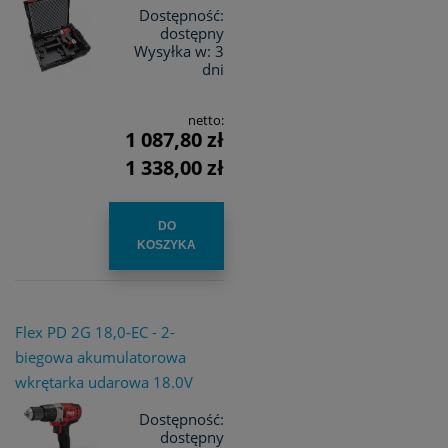
Dostępność:
dostępny
Wysyłka w:
3
dni
netto:
1 087,80 zł
1 338,00 zł
DO
KOSZYKA
Flex PD 2G 18,0-EC - 2-
biegowa akumulatorowa
wkrętarka udarowa 18.0V
Dostępność:
dostępny