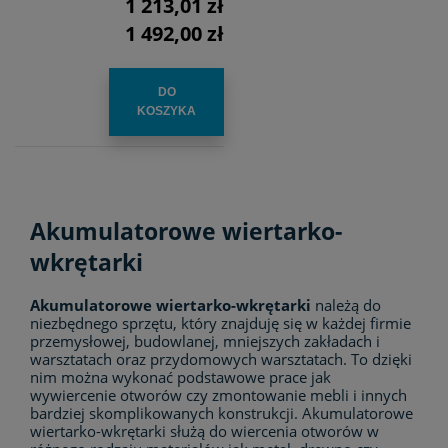
1 213,01 zł
1 492,00 zł
DO
KOSZYKA
Akumulatorowe wiertarko-
wkrętarki
Akumulatorowe wiertarko-wkrętarki
należą do
niezbędnego sprzętu, który znajduję się w każdej firmie
przemysłowej, budowlanej, mniejszych zakładach i
warsztatach oraz przydomowych warsztatach. To dzięki
nim można wykonać podstawowe prace jak
wywiercenie otworów czy zmontowanie mebli i innych
bardziej skomplikowanych konstrukcji. Akumulatorowe
wiertarko-wkrętarki służą do wiercenia otworów w