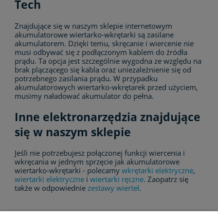
Tech
Znajdujące się w naszym sklepie internetowym
akumulatorowe wiertarko-wkrętarki są zasilane
akumulatorem. Dzięki temu, skręcanie i wiercenie nie
musi odbywać się z podłączonym kablem do źródła
prądu. Ta opcja jest szczególnie wygodna ze względu na
brak plączącego się kabla oraz uniezależnienie się od
potrzebnego zasilania prądu. W przypadku
akumulatorowych wiertarko-wkrętarek przed użyciem,
musimy naładować akumulator do pełna.
Inne elektronarzędzia znajdujące
się w naszym sklepie
Jeśli nie potrzebujesz połączonej funkcji wiercenia i
wkręcania w jednym sprzęcie jak akumulatorowe
wiertarko-wkrętarki - polecamy
wkrętarki elektryczne
,
wiertarki elektryczne
i
wiertarki ręczne
. Zaopatrz się
także w odpowiednie
zestawy wierteł
.