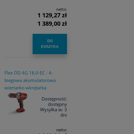
netto:
1 129,27 zł
1 389,00 zł
DO
KOSZYKA
Flex DD 4G 18,0-EC - 4-
biegowa akumulatorowa
wiertarko-wkrętarka
Dostępność:
dostępny
Wysyłka w:
3
dni
netto: