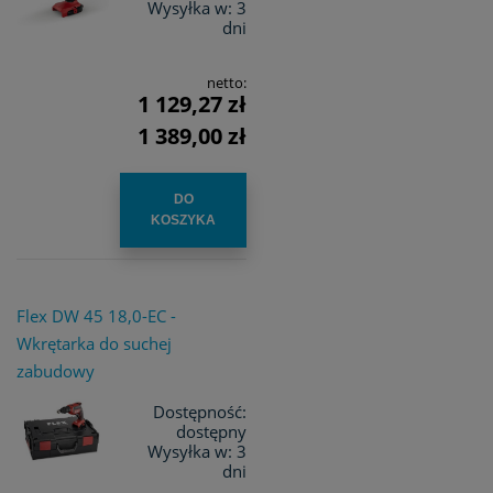
Wysyłka w:
3
dni
netto:
1 129,27 zł
1 389,00 zł
DO
KOSZYKA
Flex DW 45 18,0-EC -
Wkrętarka do suchej
zabudowy
Dostępność:
dostępny
Wysyłka w:
3
dni