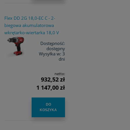
Flex DD 2G 18,0-EC C - 2-
biegowa akumulatorowa
wkrętarko-wiertarka 18,0 V
Dostępność:
dostępny
Wysyłka w:
3
dni
netto:
932,52 zł
1 147,00 zł
DO
KOSZYKA