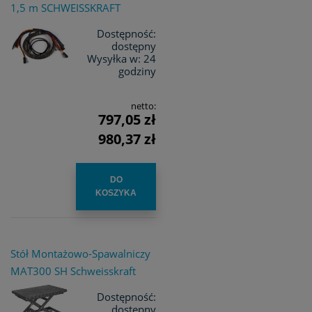
1,5 m SCHWEISSKRAFT
Dostępność:
dostępny
Wysyłka w:
24
godziny
netto:
797,05 zł
980,37 zł
DO
KOSZYKA
Stół Montażowo-Spawalniczy
MAT300 SH Schweisskraft
Dostępność:
dostępny