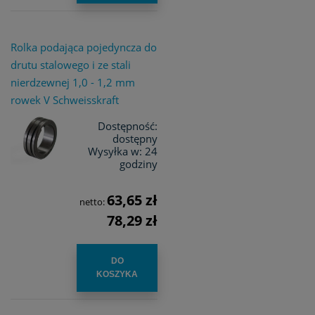
Rolka podająca pojedyncza do
drutu stalowego i ze stali
nierdzewnej 1,0 - 1,2 mm
rowek V Schweisskraft
Dostępność:
dostępny
Wysyłka w:
24
godziny
63,65 zł
netto:
78,29 zł
DO
KOSZYKA