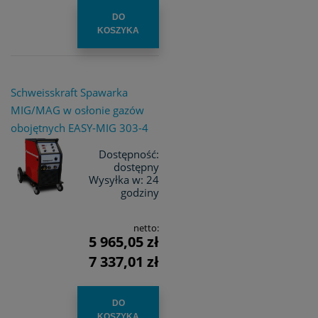
DO
KOSZYKA
Schweisskraft Spawarka
MIG/MAG w osłonie gazów
obojętnych EASY-MIG 303-4
Dostępność:
dostępny
Wysyłka w:
24
godziny
netto:
5 965,05 zł
7 337,01 zł
DO
KOSZYKA