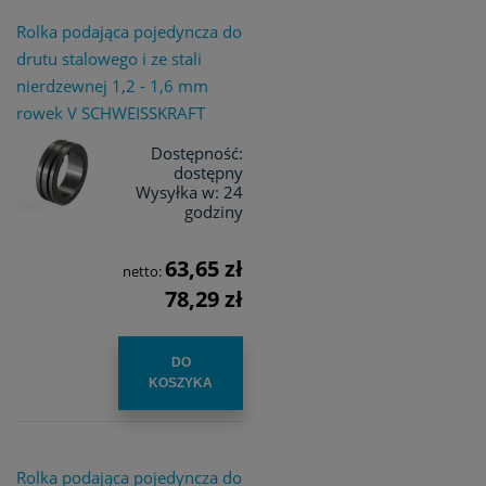
Rolka podająca pojedyncza do
drutu stalowego i ze stali
nierdzewnej 1,2 - 1,6 mm
rowek V SCHWEISSKRAFT
Dostępność:
dostępny
Wysyłka w:
24
godziny
63,65 zł
netto:
78,29 zł
DO
KOSZYKA
Rolka podająca pojedyncza do