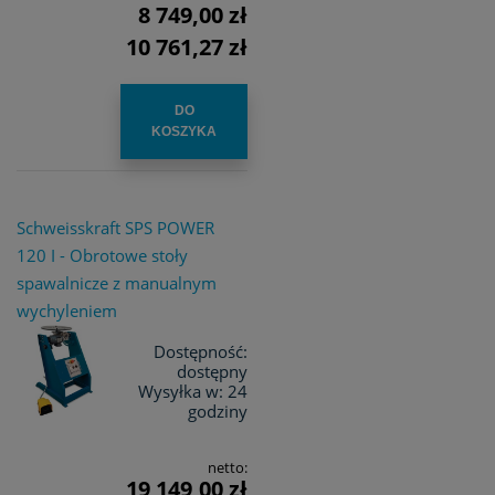
8 749,00 zł
10 761,27 zł
DO
KOSZYKA
Schweisskraft SPS POWER
120 I - Obrotowe stoły
spawalnicze z manualnym
wychyleniem
Dostępność:
dostępny
Wysyłka w:
24
godziny
netto:
19 149,00 zł