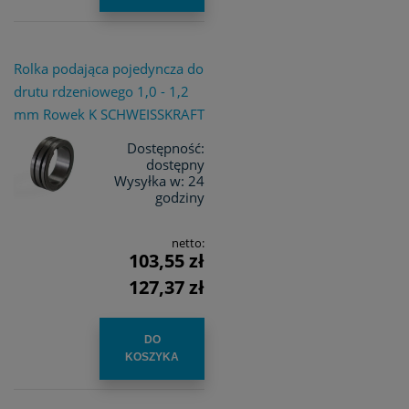
Rolka podająca pojedyncza do
drutu rdzeniowego 1,0 - 1,2
mm Rowek K SCHWEISSKRAFT
Dostępność:
dostępny
Wysyłka w:
24
godziny
netto:
103,55 zł
127,37 zł
DO
KOSZYKA