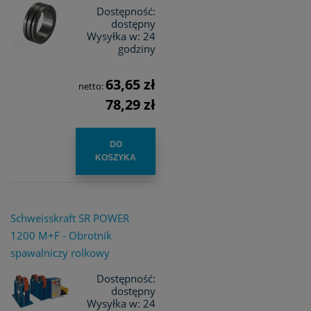
Dostępność:
dostępny
Wysyłka w:
24
godziny
63,65 zł
netto:
78,29 zł
DO
KOSZYKA
Schweisskraft SR POWER
1200 M+F - Obrotnik
spawalniczy rolkowy
Dostępność:
dostępny
Wysyłka w:
24