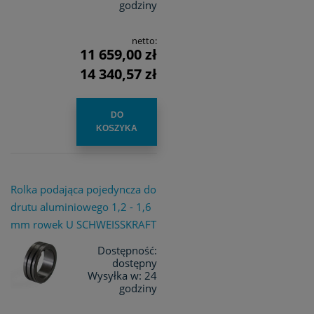
godziny
netto:
11 659,00 zł
14 340,57 zł
DO
KOSZYKA
Rolka podająca pojedyncza do
drutu aluminiowego 1,2 - 1,6
mm rowek U SCHWEISSKRAFT
Dostępność:
dostępny
Wysyłka w:
24
godziny