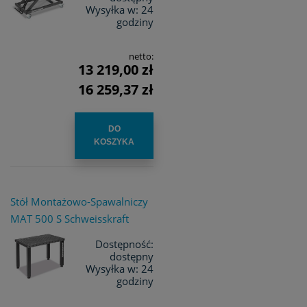
Wysyłka w:
24
godziny
netto:
13 219,00 zł
16 259,37 zł
DO
KOSZYKA
Stół Montażowo-Spawalniczy
MAT 500 S Schweisskraft
Dostępność:
dostępny
Wysyłka w:
24
godziny