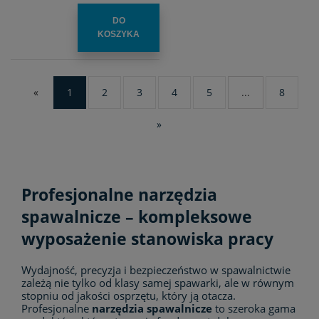
DO
KOSZYKA
«
1
2
3
4
5
...
8
»
Profesjonalne narzędzia
spawalnicze – kompleksowe
wyposażenie stanowiska pracy
Wydajność, precyzja i bezpieczeństwo w spawalnictwie
zależą nie tylko od klasy samej spawarki, ale w równym
stopniu od jakości osprzętu, który ją otacza.
Profesjonalne
narzędzia spawalnicze
to szeroka gama