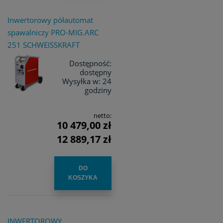
Inwertorowy półautomat
spawalniczy PRO-MIG.ARC
251 SCHWEISSKRAFT
Dostępność:
dostępny
Wysyłka w:
24
godziny
netto:
10 479,00 zł
12 889,17 zł
DO
KOSZYKA
INWERTOROWY