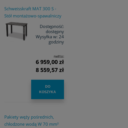
Schweisskraft MAT 300 S -
Stół montażowo-spawalniczy
Dostępność:
dostępny
Wysyłka w:
24
godziny
netto:
6 959,00 zł
8 559,57 zł
DO
KOSZYKA
Pakiety węży pośrednich,
chłodzone wodą W 70 mm²