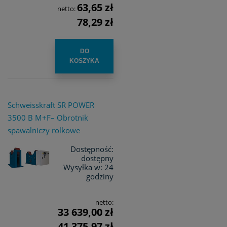
63,65 zł
netto:
78,29 zł
DO
KOSZYKA
Schweisskraft SR POWER
3500 B M+F– Obrotnik
spawalniczy rolkowe
Dostępność:
dostępny
Wysyłka w:
24
godziny
netto:
33 639,00 zł
41 375,97 zł