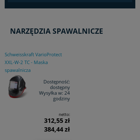
NARZĘDZIA SPAWALNICZE
Schweisskraft VarioProtect
XXL-W-2 TC - Maska
spawalnicza
Dostępność:
dostępny
Wysyłka w:
24
godziny
netto:
312,55 zł
384,44 zł