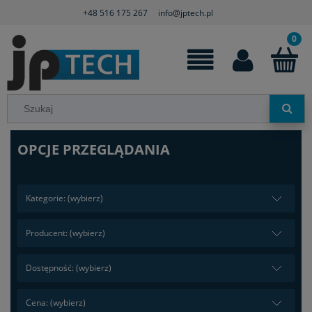
+48 516 175 267
info@jptech.pl
OPCJE PRZEGLĄDANIA
Kategorie: (wybierz)
Producent: (wybierz)
Dostępność: (wybierz)
Cena: (wybierz)