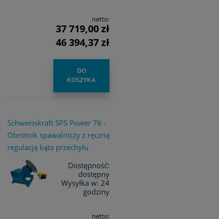
netto:
37 719,00 zł
46 394,37 zł
DO
KOSZYKA
Schweisskraft SPS Power 76 -
Obrotnik spawalniczy z ręczną
regulacją kąta przechyłu
Dostępność:
dostępny
Wysyłka w:
24
godziny
netto: