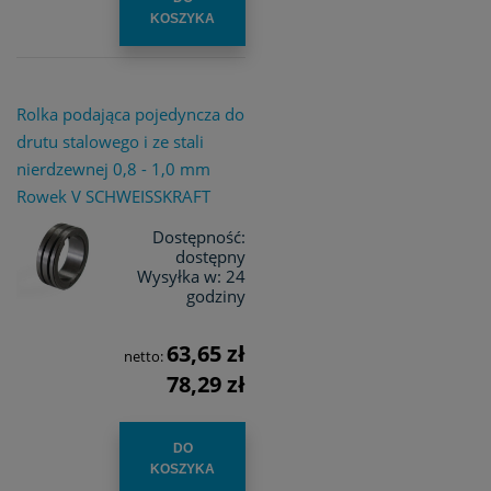
KOSZYKA
Rolka podająca pojedyncza do
drutu stalowego i ze stali
nierdzewnej 0,8 - 1,0 mm
Rowek V SCHWEISSKRAFT
Dostępność:
dostępny
Wysyłka w:
24
godziny
63,65 zł
netto:
78,29 zł
DO
KOSZYKA