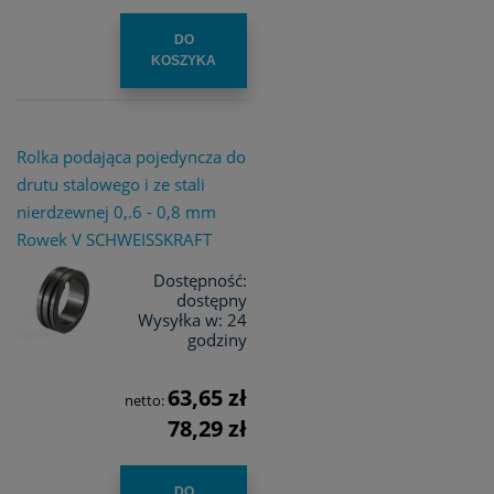
DO
KOSZYKA
Rolka podająca pojedyncza do
drutu stalowego i ze stali
nierdzewnej 0,.6 - 0,8 mm
Rowek V SCHWEISSKRAFT
Dostępność:
dostępny
Wysyłka w:
24
godziny
63,65 zł
netto:
78,29 zł
DO