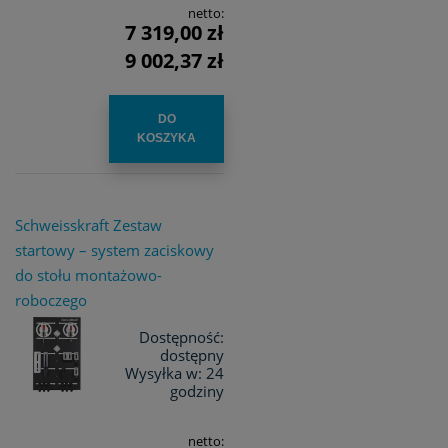
netto:
7 319,00 zł
9 002,37 zł
DO
KOSZYKA
Schweisskraft Zestaw
startowy – system zaciskowy
do stołu montażowo-
roboczego
Dostępność:
dostępny
Wysyłka w:
24
godziny
netto: