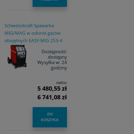
Schweisskraft Spawarka
MIG/MAG w osłonie gazów
obojętnych EASY-MIG 253-4
Dostępność:
dostępny
Wysyłka w:
24
godziny
netto:
5 480,55 zł
6 741,08 zł
DO
KOSZYKA