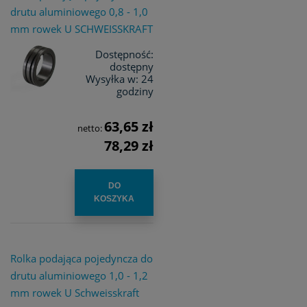
drutu aluminiowego 0,8 - 1,0
mm rowek U SCHWEISSKRAFT
Dostępność:
dostępny
Wysyłka w:
24
godziny
63,65 zł
netto:
78,29 zł
DO
KOSZYKA
Rolka podająca pojedyncza do
drutu aluminiowego 1,0 - 1,2
mm rowek U Schweisskraft