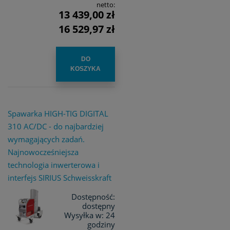
netto:
13 439,00 zł
16 529,97 zł
DO
KOSZYKA
Spawarka HIGH-TIG DIGITAL
310 AC/DC - do najbardziej
wymagających zadań.
Najnowocześniejsza
technologia inwerterowa i
interfejs SIRIUS Schweisskraft
Dostępność:
dostępny
Wysyłka w:
24
godziny