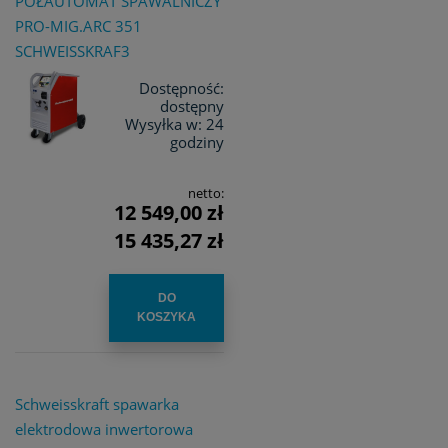
PÓŁAUTOMAT SPAWALNICZY
PRO-MIG.ARC 351
SCHWEISSKRAF3
Dostępność:
dostępny
Wysyłka w:
24
godziny
netto:
12 549,00 zł
15 435,27 zł
DO
KOSZYKA
Schweisskraft spawarka
elektrodowa inwertorowa