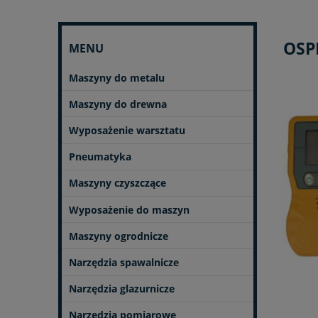
OSP
MENU
Maszyny do metalu
Maszyny do drewna
Wyposażenie warsztatu
Pneumatyka
Maszyny czyszczące
Wyposażenie do maszyn
Maszyny ogrodnicze
Narzędzia spawalnicze
Narzędzia glazurnicze
Narzędzia pomiarowe