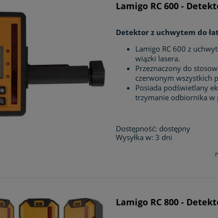
Lamigo RC 600 - Detekt
Detektor z uchwytem do łat
Lamigo RC 600 z uchwyte
wiązki lasera.
Przeznaczony do stosowa
czerwonym wszystkich 
Posiada podświetlany ekr
trzymanie odbiornika w 
Dostępność:
dostępny
Wysyłka w:
3 dni
Lamigo RC 800 - Detek