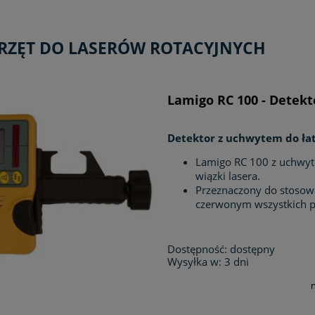
RZĘT DO LASERÓW ROTACYJNYCH
Lamigo RC 100 - Detekt
Detektor z uchwytem do ła
Lamigo RC 100 z uchwyte
wiązki lasera.
Przeznaczony do stosowa
czerwonym wszystkich 
Dostępność:
dostępny
Wysyłka w:
3 dni