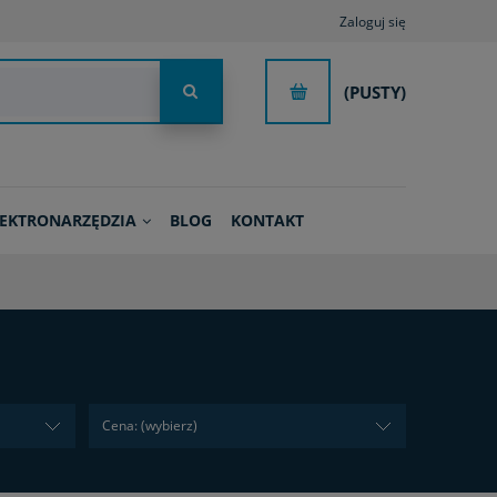
Zaloguj się
(PUSTY)
LEKTRONARZĘDZIA
BLOG
KONTAKT
Cena: (wybierz)