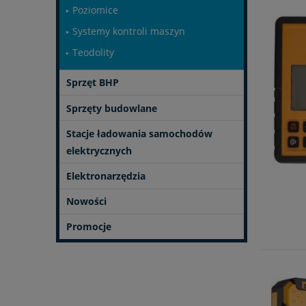
Poziomice
Systemy kontroli maszyn
Teodolity
Sprzęt BHP
Sprzęty budowlane
Stacje ładowania samochodów
elektrycznych
Elektronarzędzia
Nowości
Promocje