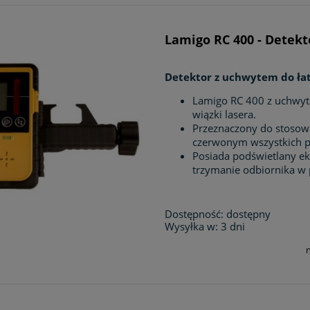
Lamigo RC 400 - Detekt
Detektor z uchwytem do ła
Lamigo RC 400 z uchwyte
wiązki lasera.
Przeznaczony do stosowa
czerwonym wszystkich 
Posiada podświetlany ekr
trzymanie odbiornika w 
Dostępność:
dostępny
Wysyłka w:
3 dni