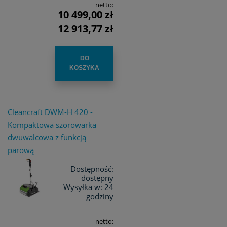
netto:
10 499,00 zł
12 913,77 zł
DO
KOSZYKA
Cleancraft DWM-H 420 -
Kompaktowa szorowarka
dwuwalcowa z funkcją
parową
Dostępność:
dostępny
Wysyłka w:
24
godziny
netto: