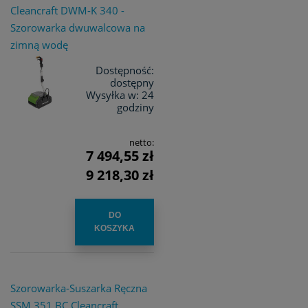
Cleancraft DWM-K 340 -
Szorowarka dwuwalcowa na
zimną wodę
Dostępność:
dostępny
Wysyłka w:
24
godziny
netto:
7 494,55 zł
9 218,30 zł
DO
KOSZYKA
Szorowarka-Suszarka Ręczna
SSM 351 BC Cleancraft