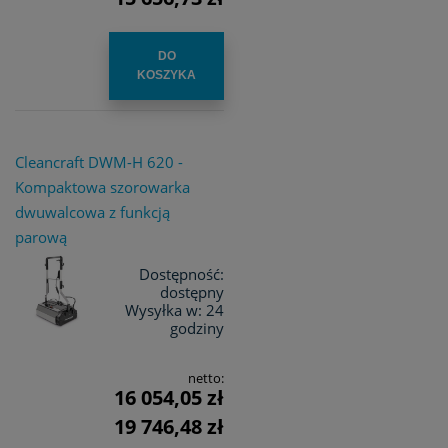
DO
KOSZYKA
Cleancraft DWM-H 620 -
Kompaktowa szorowarka
dwuwalcowa z funkcją
parową
Dostępność:
dostępny
Wysyłka w:
24
godziny
netto:
16 054,05 zł
19 746,48 zł