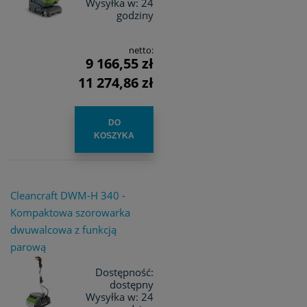
Wysyłka w:
24
godziny
netto:
9 166,55 zł
11 274,86 zł
DO
KOSZYKA
Cleancraft DWM-H 340 -
Kompaktowa szorowarka
dwuwalcowa z funkcją
parową
Dostępność:
dostępny
Wysyłka w:
24