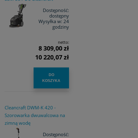
Dostępność:
dostępny
Wysyłka w:
24
godziny
netto:
8 309,00 zł
10 220,07 zł
DO
KOSZYKA
Cleancraft DWM-K 420 -
Szorowarka dwuwalcowa na
zimną wodę
Dostępność: