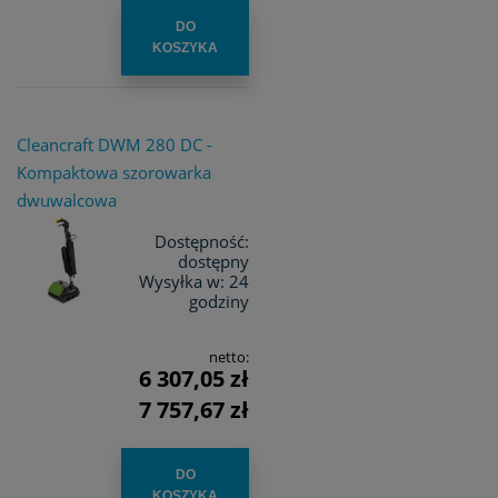
DO
KOSZYKA
Cleancraft DWM 280 DC -
Kompaktowa szorowarka
dwuwalcowa
Dostępność:
dostępny
Wysyłka w:
24
godziny
netto:
6 307,05 zł
7 757,67 zł
DO
KOSZYKA