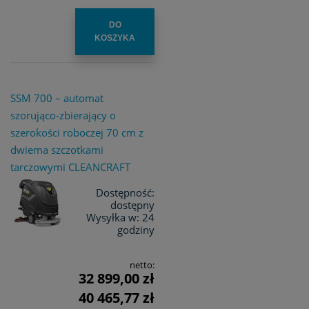
DO
KOSZYKA
SSM 700 – automat
szorująco-zbierający o
szerokości roboczej 70 cm z
dwiema szczotkami
tarczowymi CLEANCRAFT
Dostępność:
dostępny
Wysyłka w:
24
godziny
netto:
32 899,00 zł
40 465,77 zł