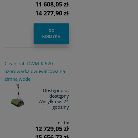
11 608,05 zł
14 277,90 zł
DO
KOSZYKA
Cleancraft DWM-K 620 -
Szorowarka dwuwalcowa na
zimną wodę
Dostępność:
dostępny
Wysyłka w:
24
godziny
netto:
12 729,05 zł
15 656,73 zł