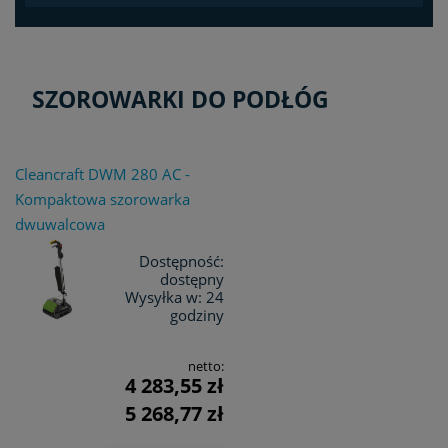
SZOROWARKI DO PODŁÓG
Cleancraft DWM 280 AC -
Kompaktowa szorowarka
dwuwalcowa
Dostępność:
dostępny
Wysyłka w:
24
godziny
netto:
4 283,55 zł
5 268,77 zł