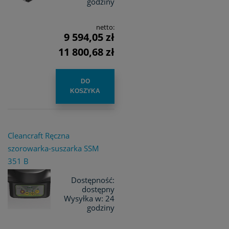
godziny
netto:
9 594,05 zł
11 800,68 zł
DO
KOSZYKA
Cleancraft Ręczna
szorowarka-suszarka SSM
351 B
Dostępność:
dostępny
Wysyłka w:
24
godziny