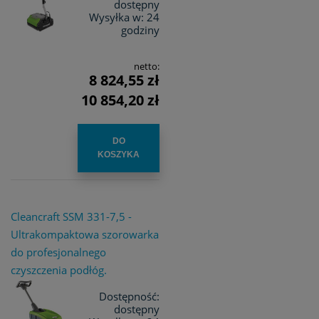
dostępny
Wysyłka w:
24
godziny
netto:
8 824,55 zł
10 854,20 zł
DO
KOSZYKA
Cleancraft SSM 331-7,5 -
Ultrakompaktowa szorowarka
do profesjonalnego
czyszczenia podłóg.
Dostępność:
dostępny