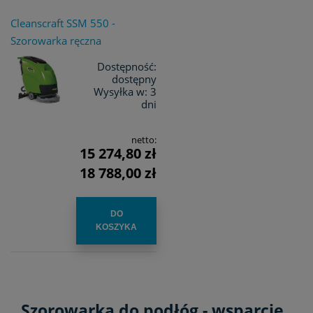
Cleanscraft SSM 550 -
Szorowarka ręczna
Dostępność:
dostępny
Wysyłka w:
3
dni
netto:
15 274,80 zł
18 788,00 zł
DO
KOSZYKA
Szorowarka do podłóg - wsparcie