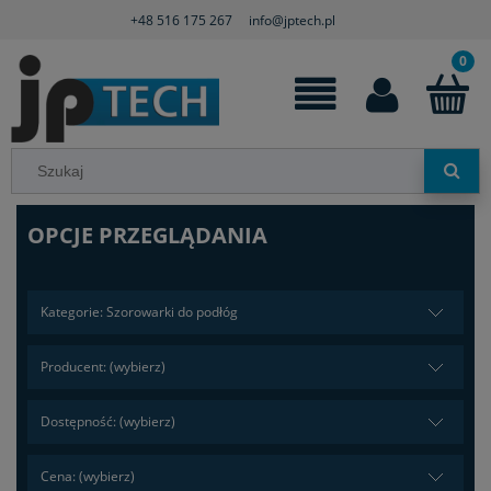
+48 516 175 267
info@jptech.pl
OPCJE PRZEGLĄDANIA
Kategorie: Szorowarki do podłóg
Producent: (wybierz)
Dostępność: (wybierz)
Cena: (wybierz)