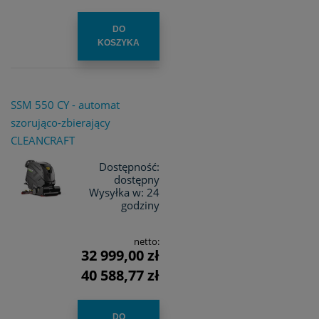
DO
KOSZYKA
SSM 550 CY - automat
szorująco-zbierający
CLEANCRAFT
Dostępność:
dostępny
Wysyłka w:
24
godziny
netto:
32 999,00 zł
40 588,77 zł
DO