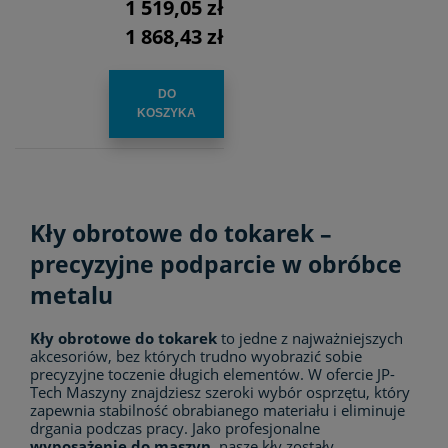
1 519,05 zł
1 868,43 zł
DO
KOSZYKA
Kły obrotowe do tokarek –
precyzyjne podparcie w obróbce
metalu
Kły obrotowe do tokarek
to jedne z najważniejszych
akcesoriów, bez których trudno wyobrazić sobie
precyzyjne toczenie długich elementów. W ofercie JP-
Tech Maszyny znajdziesz szeroki wybór osprzętu, który
zapewnia stabilność obrabianego materiału i eliminuje
drgania podczas pracy. Jako profesjonalne
wyposażenie do maszyn
, nasze kły zostały