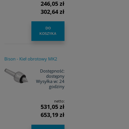
246,05 zł
302,64 zł
DO
KOSZYKA
Bison - Kieł obrotowy MK2
Dostępność:
dostępny
Wysyłka w:
24
godziny
netto:
531,05 zł
653,19 zł