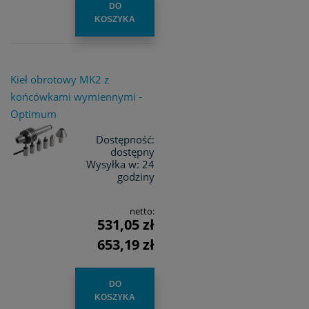
DO
KOSZYKA
Kieł obrotowy MK2 z
końcówkami wymiennymi -
Optimum
Dostępność:
dostępny
Wysyłka w:
24
godziny
netto:
531,05 zł
653,19 zł
DO
KOSZYKA