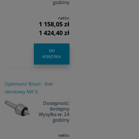
godziny
netto:
1 158,05 zł
1 424,40 zł
DO
KOSZYKA
Optimum/ Bison - Kieł
obrotowy MK 5
Dostępność:
dostępny
Wysyłka w:
24
godziny
netto: