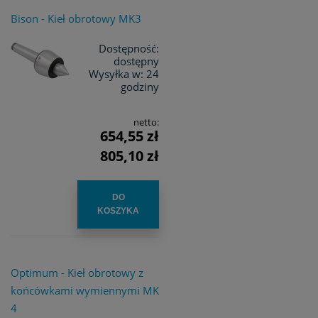
Bison - Kieł obrotowy MK3
Dostępność:
dostępny
Wysyłka w:
24
godziny
netto:
654,55 zł
805,10 zł
DO
KOSZYKA
Optimum - Kieł obrotowy z
końcówkami wymiennymi MK
4