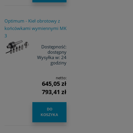
Optimum - Kieł obrotowy z
końcówkami wymiennymi MK
3
Dostępność:
dostępny
Wysyłka w:
24
godziny
netto:
645,05 zł
793,41 zł
DO
KOSZYKA