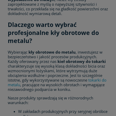
zaprojektowane z myślą o najwyższej sztywności i
trwałości, co przekłada się na gładkość powierzchni oraz
dokładność wymiarową detali.
Dlaczego warto wybrać
profesjonalne kły obrotowe do
metalu?
Wybierając
kły obrotowe do metalu
, inwestujesz w
bezpieczeństwo i jakość procesów produkcyjnych.
Każdy oferowany przez nas
kieł obrotowy do tokarki
charakteryzuje się wysoką klasą dokładności bicia oraz
wzmocnionymi łożyskami, które wytrzymują duże
obciążenia wzdłużne i poprzeczne. Jest to szczególnie
istotne, gdy wykorzystywane są nowoczesne
tokarki do
metalu
, pracujące na wysokich obrotach i wymagające
niezawodnego podparcia w koniku.
Nasze produkty sprawdzają się w różnorodnych
warunkach:
W zakładach produkcyjnych przy seryjnej obróbce