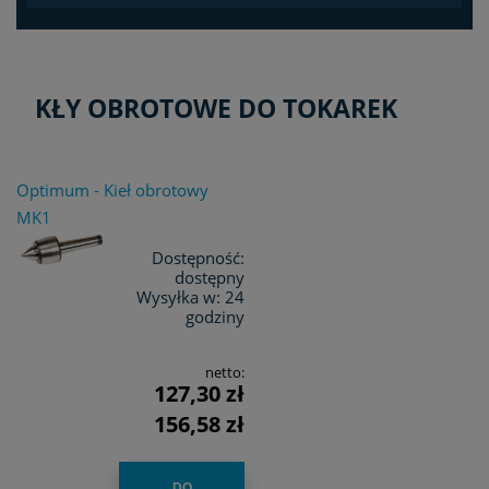
KŁY OBROTOWE DO TOKAREK
Optimum - Kieł obrotowy
MK1
Dostępność:
dostępny
Wysyłka w:
24
godziny
netto:
127,30 zł
156,58 zł
DO