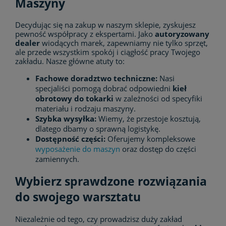
Maszyny
Decydując się na zakup w naszym sklepie, zyskujesz
pewność współpracy z ekspertami. Jako
autoryzowany
dealer
wiodących marek, zapewniamy nie tylko sprzęt,
ale przede wszystkim spokój i ciągłość pracy Twojego
zakładu. Nasze główne atuty to:
Fachowe doradztwo techniczne:
Nasi
specjaliści pomogą dobrać odpowiedni
kieł
obrotowy do tokarki
w zależności od specyfiki
materiału i rodzaju maszyny.
Szybka wysyłka:
Wiemy, że przestoje kosztują,
dlatego dbamy o sprawną logistykę.
Dostępność części:
Oferujemy kompleksowe
wyposażenie do maszyn
oraz dostęp do części
zamiennych.
Wybierz sprawdzone rozwiązania
do swojego warsztatu
Niezależnie od tego, czy prowadzisz duży zakład