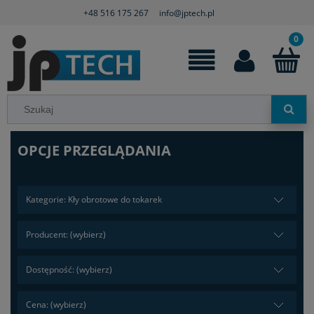
+48 516 175 267
info@jptech.pl
OPCJE PRZEGLĄDANIA
Kategorie: Kły obrotowe do tokarek
Producent: (wybierz)
Dostępność: (wybierz)
Cena: (wybierz)