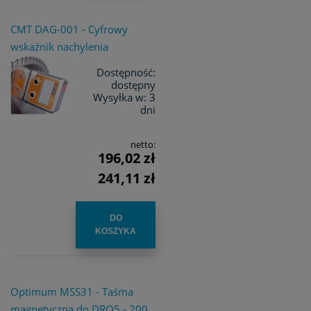
CMT DAG-001 - Cyfrowy
wskaźnik nachylenia
Dostępność:
dostępny
Wysyłka w:
3
dni
netto:
196,02 zł
241,11 zł
DO
KOSZYKA
Optimum MSS31 - Taśma
magnetyczna do DRO5 - 200