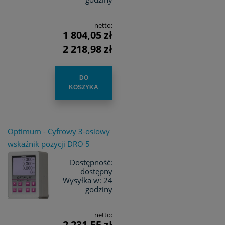
netto:
1 804,05 zł
2 218,98 zł
DO
KOSZYKA
Optimum - Cyfrowy 3-osiowy
wskaźnik pozycji DRO 5
Dostępność:
dostępny
Wysyłka w:
24
godziny
netto:
2 231,55 zł