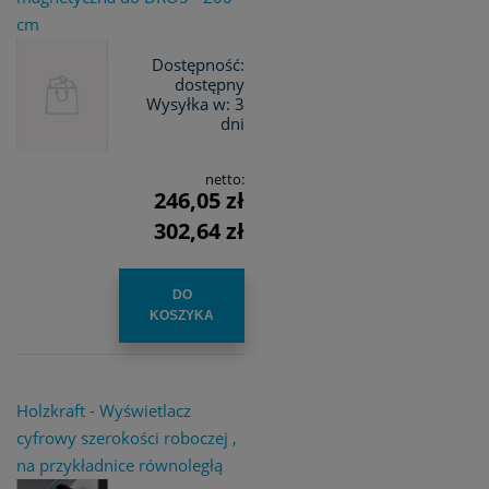
cm
Dostępność:
dostępny
Wysyłka w:
3
dni
netto:
246,05 zł
302,64 zł
DO
KOSZYKA
Holzkraft - Wyświetlacz
cyfrowy szerokości roboczej ,
na przykładnice równoległą