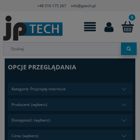
+48 516 175 267
info@jptech.pl
OPCJE PRZEGLĄDANIA
Kategorie: Przyrządy miernicze
Producent: (wybierz)
Dostępność: (wybierz)
Cena: (wybierz)