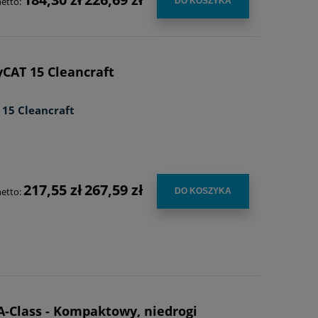
netto:
DO KOSZYKA
CAT 15 Cleancraft
 15 Cleancraft
217,55 zł
267,59 zł
netto:
DO KOSZYKA
 A-Class - Kompaktowy, niedrogi