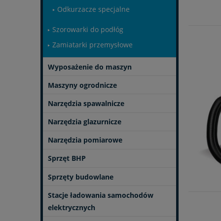
Odkurzacze specjalne
Szorowarki do podłóg
Zamiatarki przemysłowe
Wyposażenie do maszyn
Maszyny ogrodnicze
Narzędzia spawalnicze
Narzędzia glazurnicze
Narzędzia pomiarowe
Sprzęt BHP
Sprzęty budowlane
Stacje ładowania samochodów
elektrycznych