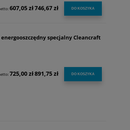
607,05 zł
746,67 zł
netto:
DO KOSZYKA
 energooszczędny specjalny Cleancraft
725,00 zł
891,75 zł
netto:
DO KOSZYKA