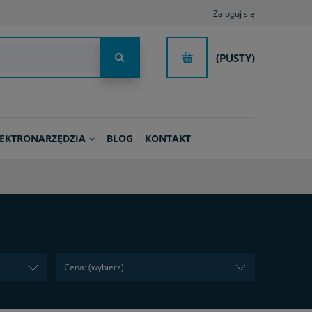
Zaloguj się
(PUSTY)
LEKTRONARZĘDZIA
BLOG
KONTAKT
Cena: (wybierz)