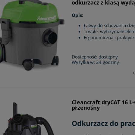
odkurzacz z klasą wyda
Opis:
Łatwy do schowania dzi
Trwałe, wytrzymałe ele
Ergonomiczna i praktycz
Dostępność:
dostępny
Wysyłka w:
24 godziny
Cleancraft dryCAT 16 L-
przenośny
Odkurzacz do prac