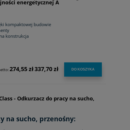
jności energetycznej A
ęki kompaktowej budowie
menty
na konstrukcja
274,55 zł
337,70 zł
netto:
DO KOSZYKA
Class - Odkurzacz do pracy na sucho,
y na sucho, przenośny: