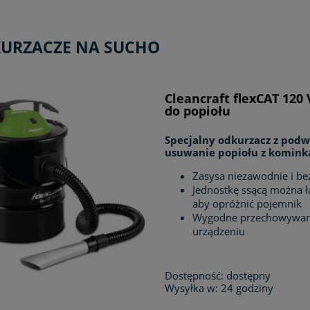
URZACZE NA SUCHO
Cleancraft flexCAT 120
do popiołu
Specjalny odkurzacz z pod
usuwanie popiołu z kominka, 
Zasysa niezawodnie i bez
Jednostkę ssącą można 
aby opróżnić pojemnik
Wygodne przechowywanie
urządzeniu
Dostępność:
dostępny
Wysyłka w:
24 godziny