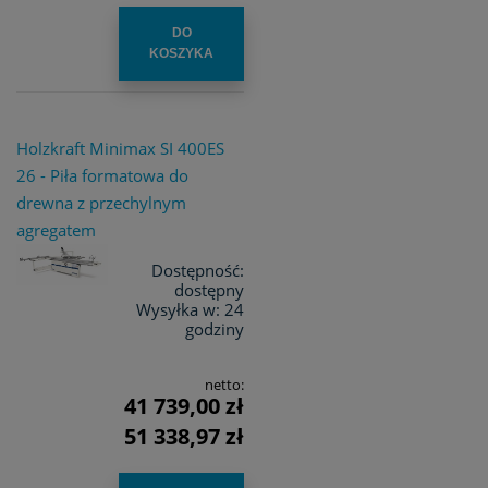
DO
KOSZYKA
Holzkraft Minimax SI 400ES
26 - Piła formatowa do
drewna z przechylnym
agregatem
Dostępność:
dostępny
Wysyłka w:
24
godziny
netto:
41 739,00 zł
51 338,97 zł