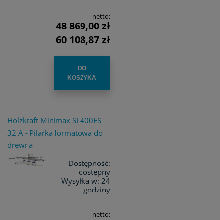
netto:
48 869,00 zł
60 108,87 zł
DO
KOSZYKA
Holzkraft Minimax SI 400ES
32 A - Pilarka formatowa do
drewna
Dostępność:
dostępny
Wysyłka w:
24
godziny
netto: