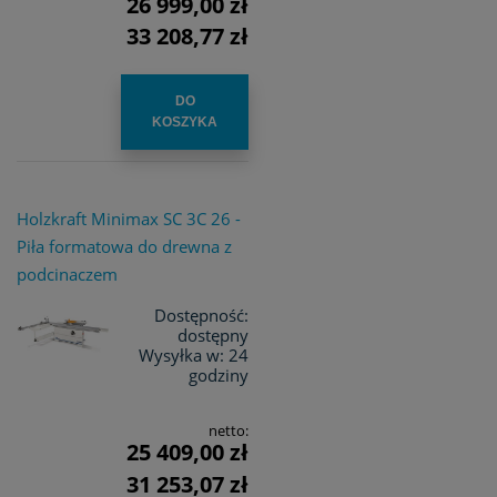
26 999,00 zł
33 208,77 zł
DO
KOSZYKA
Holzkraft Minimax SC 3C 26 -
Piła formatowa do drewna z
podcinaczem
Dostępność:
dostępny
Wysyłka w:
24
godziny
netto:
25 409,00 zł
31 253,07 zł