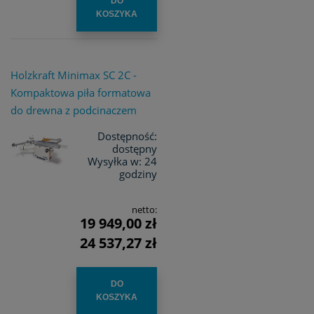
DO
KOSZYKA
Holzkraft Minimax SC 2C -
Kompaktowa piła formatowa
do drewna z podcinaczem
Dostępność:
dostępny
Wysyłka w:
24
godziny
netto:
19 949,00 zł
24 537,27 zł
DO
KOSZYKA