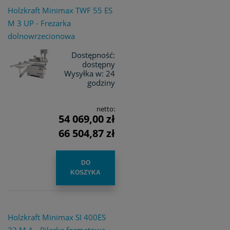
Holzkraft Minimax TWF 55 ES
M 3 UP - Frezarka
dolnowrzecionowa
Dostępność:
dostępny
Wysyłka w:
24
godziny
netto:
54 069,00 zł
66 504,87 zł
DO
KOSZYKA
Holzkraft Minimax SI 400ES