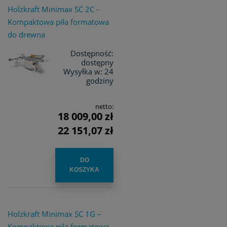
Holzkraft Minimax SC 2C -
Kompaktowa piła formatowa
do drewna
Dostępność:
dostępny
Wysyłka w:
24
godziny
netto:
18 009,00 zł
22 151,07 zł
DO
KOSZYKA
Holzkraft Minimax SC 1G –
Kompaktowa piła formatowa