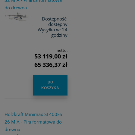
32 M A - Pilarka formatowa
do drewna
Dostępność:
dostępny
Wysyłka w:
24
godziny
netto:
53 119,00 zł
65 336,37 zł
DO
KOSZYKA
Holzkraft Minimax SI 400ES
26 M A - Piła formatowa do
drewna