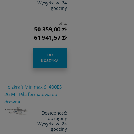
Wysyłka w:
24
godziny
netto:
50 359,00 zł
61 941,57 zł
DO
KOSZYKA
Holzkraft Minimax SI 400ES
26 M - Piła formatowa do
drewna
Dostępność:
dostępny
Wysyłka w:
24
godziny