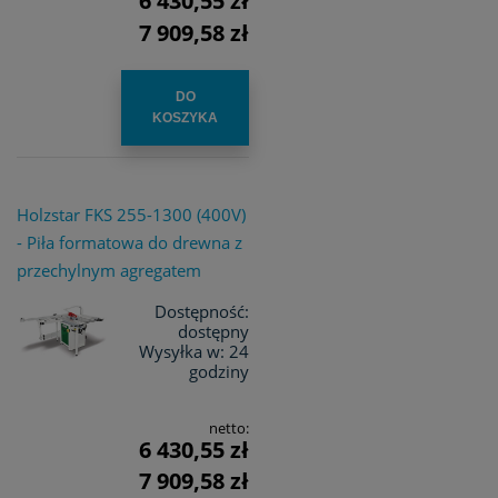
6 430,55 zł
7 909,58 zł
DO
KOSZYKA
Holzstar FKS 255-1300 (400V)
- Piła formatowa do drewna z
przechylnym agregatem
Dostępność:
dostępny
Wysyłka w:
24
godziny
netto:
6 430,55 zł
7 909,58 zł