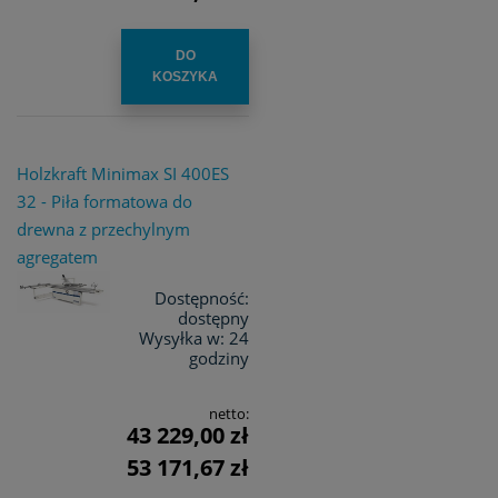
DO
KOSZYKA
Holzkraft Minimax SI 400ES
32 - Piła formatowa do
drewna z przechylnym
agregatem
Dostępność:
dostępny
Wysyłka w:
24
godziny
netto:
43 229,00 zł
53 171,67 zł