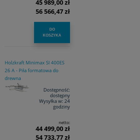
45 989,00 zł
56 566,47 zł
DO
KOSZYKA
Holzkraft Minimax SI 400ES
26 A - Piła formatowa do
drewna
Dostępność:
dostępny
Wysyłka w:
24
godziny
netto:
44 499,00 zł
54 733,77 zł