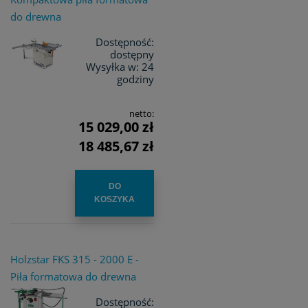
do drewna
Dostępność:
dostępny
Wysyłka w:
24
godziny
netto:
15 029,00 zł
18 485,67 zł
DO
KOSZYKA
Holzstar FKS 315 - 2000 E -
Piła formatowa do drewna
Dostępność: