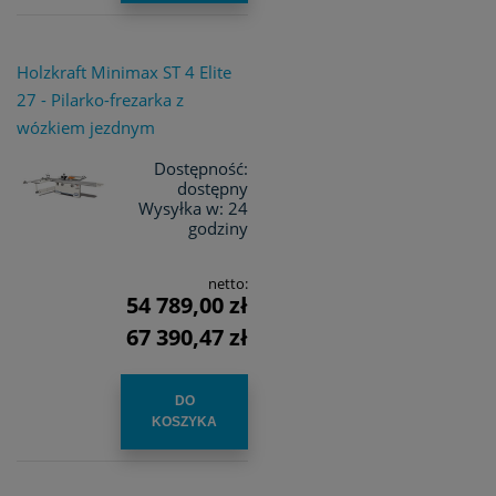
Holzkraft Minimax ST 4 Elite
27 - Pilarko-frezarka z
wózkiem jezdnym
Dostępność:
dostępny
Wysyłka w:
24
godziny
netto:
54 789,00 zł
67 390,47 zł
DO
KOSZYKA