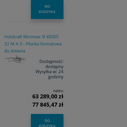
DO
KOSZYKA
Holzkraft Minimax SI 400ES
32 M A 3 - Pilarka formatowa
do drewna
Dostępność:
dostępny
Wysyłka w:
24
godziny
netto:
63 289,00 zł
77 845,47 zł
DO
KOSZYKA