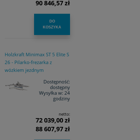
90 846,57 zł
DO
KOSZYKA
Holzkraft Minimax ST 5 Elite S
26 - Pilarko-frezarka z
wózkiem jezdnym
Dostępność:
dostępny
Wysyłka w:
24
godziny
netto:
72 039,00 zł
88 607,97 zł