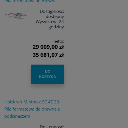
Piła formatowa do drewna
Dostępność:
dostępny
Wysyłka w:
24
godziny
netto:
29 009,00 zł
35 681,07 zł
DO
KOSZYKA
Holzkraft Minimax SC 4E 23 -
Piła formatowa do drewna z
podcinaczem
Dostępność: