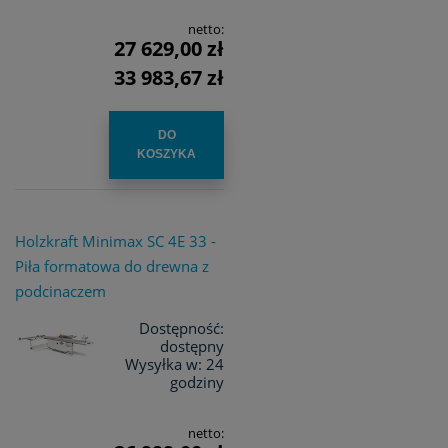
netto:
27 629,00 zł
33 983,67 zł
DO
KOSZYKA
Holzkraft Minimax SC 4E 33 -
Piła formatowa do drewna z
podcinaczem
Dostępność:
dostępny
Wysyłka w:
24
godziny
netto: