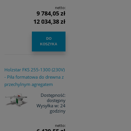
netto:
9 784,05 zł
12 034,38 zł
DO
KOSZYKA
Holzstar FKS 255-1300 (230V)
- Piła formatowa do drewna z
przechylnym agregatem
Dostępność:
dostępny
Wysyłka w:
24
godziny
netto: