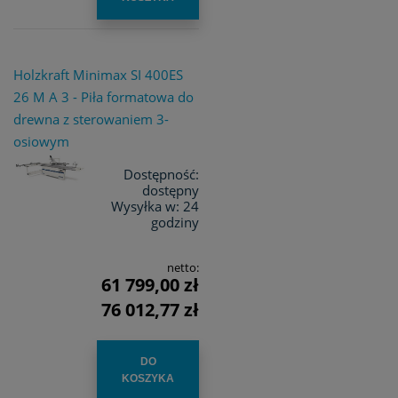
Holzkraft Minimax SI 400ES
26 M A 3 - Piła formatowa do
drewna z sterowaniem 3-
osiowym
Dostępność:
dostępny
Wysyłka w:
24
godziny
netto:
61 799,00 zł
76 012,77 zł
DO
KOSZYKA