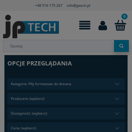
+48 516 175 267
info@jptech.pl
OPCJE PRZEGLĄDANIA
Kategorie: Piły formatowe do drewna
Producent: (wybierz)
Dostępność: (wybierz)
Cena: (wybierz)