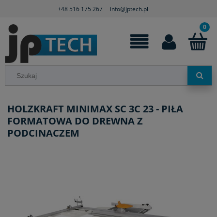
+48 516 175 267
info@jptech.pl
HOLZKRAFT MINIMAX SC 3C 23 - PIŁA
FORMATOWA DO DREWNA Z
PODCINACZEM