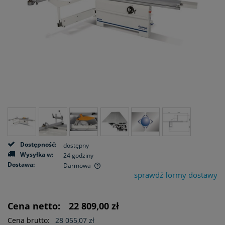
Dostępność:
dostępny
Wysyłka w:
24 godziny
Dostawa:
Darmowa
sprawdź formy dostawy
Cena nie zawiera ewentualnych kosztów płatności
Cena netto:
22 809,00 zł
Cena brutto:
28 055,07 zł