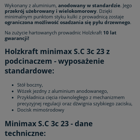
Wykonany z aluminium,
anodowany w standardzie
. Jego
przekrój użebrowany i wielokomorowy
. Dzięki
minimalnym punktom styku kulki z prowadnicą zostaje
ograniczona możliwość osadzania się pyłu drzewnego
.
Na zużycie hartowanych prowadnic Holzkraft
10 lat
gwarancji!
Holzkraft minimax S.C 3c 23 z
podcinaczem - wyposażenie
standardowe:
Stół boczny,
Wózek jezdny z aluminium anodowanego,
Przykładnica cięcia równoległego z mechanizmem
precyzyjnej regulacji oraz dźwignia szybkiego zacisku,
Docisk mimośrodowy
Minimax S.C 3c 23 - dane
techniczne: