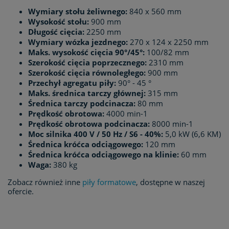
Wymiary stołu żeliwnego:
840 x 560 mm
Wysokość stołu:
900 mm
Długość cięcia:
2250 mm
Wymiary wózka jezdnego:
270 x 124 x 2250 mm
Maks. wysokość cięcia 90°/45°:
100/82 mm
Szerokość cięcia poprzecznego:
2310 mm
Szerokość cięcia równoległego:
900 mm
Przechył agregatu piły:
90° - 45 °
Maks. średnica tarczy głównej:
315 mm
Średnica tarczy podcinacza:
80 mm
Prędkość obrotowa:
4000 min-1
Prędkość obrotowa podcinacza:
8000 min-1
Moc silnika 400 V / 50 Hz / S6 - 40%:
5,0 kW (6,6 KM)
Średnica króćca odciągowego:
120 mm
Średnica króćca odciągowego na klinie:
60 mm
Waga:
380 kg
Zobacz również inne
piły formatowe
, dostępne w naszej
ofercie.