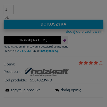
szt.
DO KOSZYKA
dodaj do przechowalni
FINANSUJ NA FIRMĘ
Przed wzięciem finansowania potwierdź asortyment
i cenę tel.:
516 175 267
lub @:
info@jptech.pl
Ocena:
Producent:
Kod produktu:
5504323VRD
zapytaj o produkt
dodaj opinię