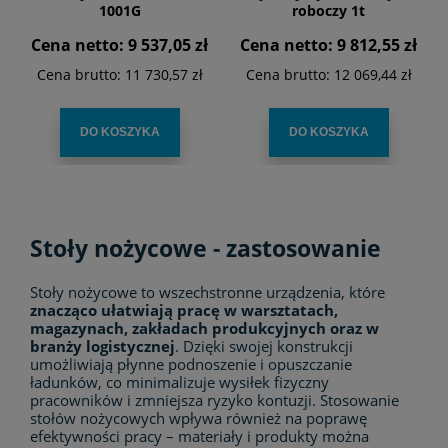
1001G
roboczy 1t
Cena netto:
9 537,05 zł
Cena netto:
9 812,55 zł
Cena brutto:
11 730,57 zł
Cena brutto:
12 069,44 zł
DO KOSZYKA
DO KOSZYKA
Stoły nożycowe - zastosowanie
Stoły nożycowe to wszechstronne urządzenia, które
znacząco ułatwiają pracę w warsztatach,
magazynach, zakładach produkcyjnych oraz w
branży logistycznej
. Dzięki swojej konstrukcji
umożliwiają płynne podnoszenie i opuszczanie
ładunków, co minimalizuje wysiłek fizyczny
pracowników i zmniejsza ryzyko kontuzji. Stosowanie
stołów nożycowych wpływa również na poprawę
efektywności pracy – materiały i produkty można