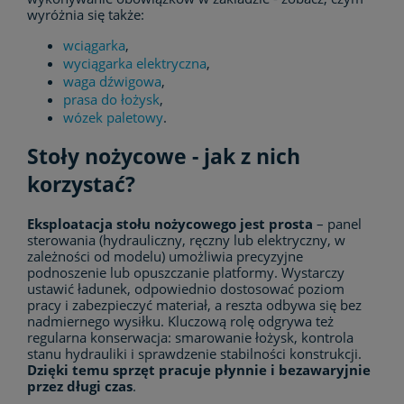
wyróżnia się także:
wciągarka
,
wyciągarka elektryczna
,
waga dźwigowa
,
prasa do łożysk
,
wózek paletowy
.
Stoły nożycowe - jak z nich
korzystać?
Eksploatacja stołu nożycowego jest prosta
– panel
sterowania (hydrauliczny, ręczny lub elektryczny, w
zależności od modelu) umożliwia precyzyjne
podnoszenie lub opuszczanie platformy. Wystarczy
ustawić ładunek, odpowiednio dostosować poziom
pracy i zabezpieczyć materiał, a reszta odbywa się bez
nadmiernego wysiłku. Kluczową rolę odgrywa też
regularna konserwacja: smarowanie łożysk, kontrola
stanu hydrauliki i sprawdzenie stabilności konstrukcji.
Dzięki temu sprzęt pracuje płynnie i bezawaryjnie
przez długi czas
.