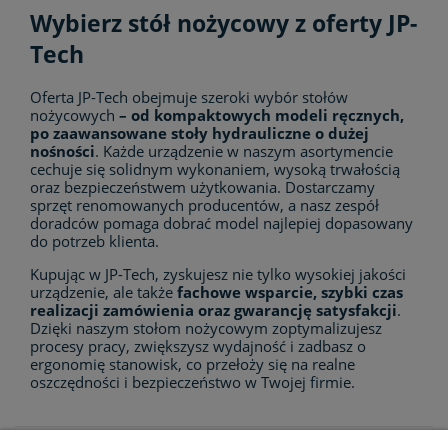
Wybierz stół nożycowy z oferty JP-
Tech
Oferta JP-Tech obejmuje szeroki wybór stołów
nożycowych
– od kompaktowych modeli ręcznych,
po zaawansowane stoły hydrauliczne o dużej
nośności
. Każde urządzenie w naszym asortymencie
cechuje się solidnym wykonaniem, wysoką trwałością
oraz bezpieczeństwem użytkowania. Dostarczamy
sprzęt renomowanych producentów, a nasz zespół
doradców pomaga dobrać model najlepiej dopasowany
do potrzeb klienta.
Kupując w JP-Tech, zyskujesz nie tylko wysokiej jakości
urządzenie, ale także
fachowe wsparcie, szybki czas
realizacji zamówienia oraz gwarancję satysfakcji
.
Dzięki naszym stołom nożycowym zoptymalizujesz
procesy pracy, zwiększysz wydajność i zadbasz o
ergonomię stanowisk, co przełoży się na realne
oszczędności i bezpieczeństwo w Twojej firmie.