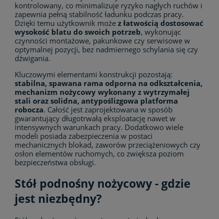
kontrolowany, co minimalizuje ryzyko nagłych ruchów i
zapewnia pełną stabilność ładunku podczas pracy.
Dzięki temu użytkownik może
z łatwością dostosować
wysokość blatu do swoich potrzeb
, wykonując
czynności montażowe, pakunkowe czy serwisowe w
optymalnej pozycji, bez nadmiernego schylania się czy
dźwigania.
Kluczowymi elementami konstrukcji pozostają:
stabilna, spawana rama odporna na odkształcenia,
mechanizm nożycowy wykonany z wytrzymałej
stali oraz solidna, antypoślizgowa platforma
robocza
. Całość jest zaprojektowana w sposób
gwarantujący długotrwałą eksploatację nawet w
intensywnych warunkach pracy. Dodatkowo wiele
modeli posiada zabezpieczenia w postaci
mechanicznych blokad, zaworów przeciążeniowych czy
osłon elementów ruchomych, co zwiększa poziom
bezpieczeństwa obsługi.
Stół podnośny nożycowy - gdzie
jest niezbędny?