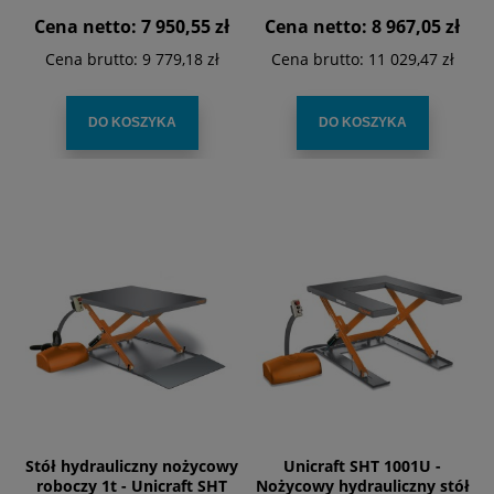
wysokości
Cena netto:
7 950,55 zł
Cena netto:
8 967,05 zł
Cena brutto:
9 779,18 zł
Cena brutto:
11 029,47 zł
DO KOSZYKA
DO KOSZYKA
Stół hydrauliczny nożycowy
Unicraft SHT 1001U -
roboczy 1t - Unicraft SHT
Nożycowy hydrauliczny stół