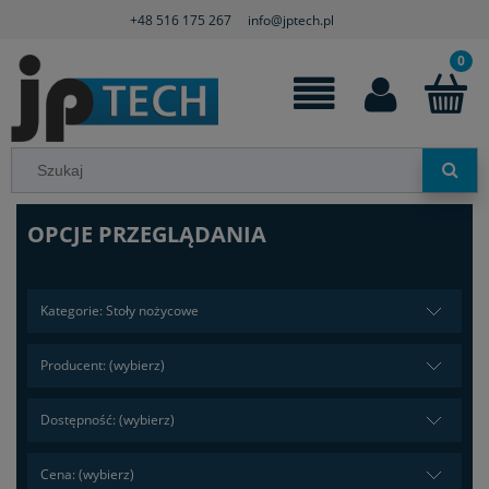
+48 516 175 267
info@jptech.pl
OPCJE PRZEGLĄDANIA
Kategorie: Stoły nożycowe
Producent: (wybierz)
Dostępność: (wybierz)
Cena: (wybierz)