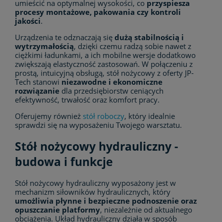
umieścić na optymalnej wysokości, co
przyspiesza
procesy montażowe, pakowania czy kontroli
jakości
.
Urządzenia te odznaczają się
dużą stabilnością i
wytrzymałością
, dzięki czemu radzą sobie nawet z
ciężkimi ładunkami, a ich mobilne wersje dodatkowo
zwiększają elastyczność zastosowań. W połączeniu z
prostą, intuicyjną obsługą, stół nożycowy z oferty JP-
Tech stanowi
niezawodne i ekonomiczne
rozwiązanie
dla przedsiębiorstw ceniących
efektywność, trwałość oraz komfort pracy.
Oferujemy również
stół roboczy
, który idealnie
sprawdzi się na wyposażeniu Twojego warsztatu.
Stół nożycowy hydrauliczny -
budowa i funkcje
Stół nożycowy hydrauliczny wyposażony jest w
mechanizm siłowników hydraulicznych, który
umożliwia płynne i bezpieczne podnoszenie oraz
opuszczanie platformy
, niezależnie od aktualnego
obciążenia. Układ hydrauliczny działa w sposób