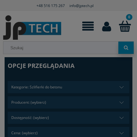
+48 516 175 267
info@jptech.pl
OPCJE PRZEGLĄDANIA
Kategorie: Szlifierki do betonu
Producent: (wybierz)
Dostępność: (wybierz)
Cena: (wybierz)