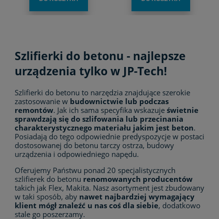
Szlifierki do betonu - najlepsze
urządzenia tylko w JP-Tech!
Szlifierki do betonu to narzędzia znajdujące szerokie
zastosowanie w
budownictwie lub podczas
remontów
. Jak ich sama specyfika wskazuje
świetnie
sprawdzają się do szlifowania lub przecinania
charakterystycznego materiału jakim jest beton
.
Posiadają do tego odpowiednie predyspozycje w postaci
dostosowanej do betonu tarczy ostrza, budowy
urządzenia i odpowiedniego napędu.
Oferujemy Państwu ponad 20 specjalistycznych
szlifierek do betonu
renomowanych producentów
takich jak Flex, Makita. Nasz asortyment jest zbudowany
w taki sposób, aby
nawet najbardziej wymagający
klient mógł znaleźć u nas coś dla siebie
, dodatkowo
stale go poszerzamy.