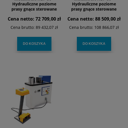
Hydrauliczne poziome
Hydrauliczne poziome
prasy gnące sterowane
prasy gnące sterowane
przez kontroler NC
przez kontroler NC
Cena netto:
72 709,00 zł
Cena netto:
88 509,00 zł
Cena brutto:
89 432,07 zł
Cena brutto:
108 866,07 zł
DO KOSZYKA
DO KOSZYKA