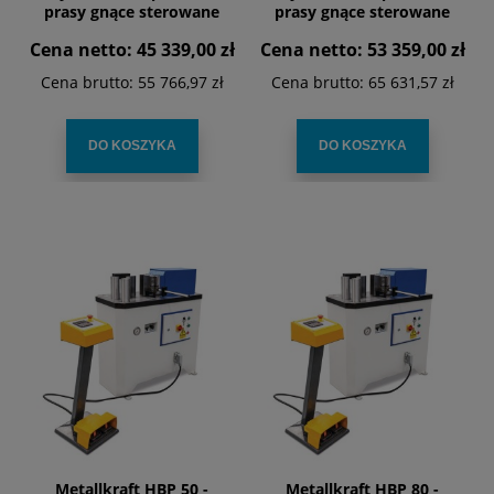
prasy gnące sterowane
prasy gnące sterowane
przez kontroler NC
przez kontroler NC
Cena netto:
45 339,00 zł
Cena netto:
53 359,00 zł
Cena brutto:
55 766,97 zł
Cena brutto:
65 631,57 zł
DO KOSZYKA
DO KOSZYKA
Metallkraft HBP 50 -
Metallkraft HBP 80 -