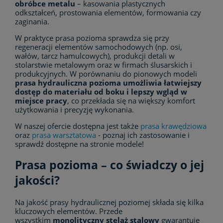
obróbce metalu
– kasowania plastycznych
odkształceń, prostowania elementów, formowania czy
zaginania.
W praktyce prasa pozioma sprawdza się przy
regeneracji elementów samochodowych (np. osi,
wałów, tarcz hamulcowych), produkcji detali w
stolarstwie metalowym oraz w firmach ślusarskich i
produkcyjnych. W porównaniu do pionowych modeli
prasa hydrauliczna pozioma umożliwia łatwiejszy
dostęp do materiału od boku i lepszy wgląd w
miejsce pracy
, co przekłada się na większy komfort
użytkowania i precyzję wykonania.
W naszej ofercie dostępna jest także
prasa krawędziowa
oraz
prasa warsztatowa
- poznaj ich zastosowanie i
sprawdź dostępne na stronie modele!
Prasa pozioma – co świadczy o jej
jakości?
Na jakość prasy hydraulicznej poziomej składa się kilka
kluczowych elementów. Przede
wszystkim
monolityczny stelaż stalowy
gwarantuje