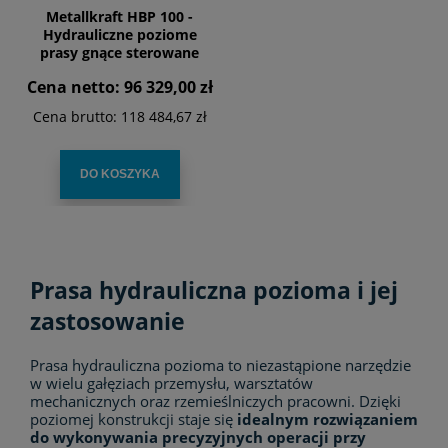
Metallkraft HBP 100 -
Hydrauliczne poziome
prasy gnące sterowane
przez kontroler NC
Cena netto:
96 329,00 zł
Cena brutto:
118 484,67 zł
DO KOSZYKA
Prasa hydrauliczna pozioma i jej
zastosowanie
Prasa hydrauliczna pozioma to niezastąpione narzędzie
w wielu gałęziach przemysłu, warsztatów
mechanicznych oraz rzemieślniczych pracowni. Dzięki
poziomej konstrukcji staje się
idealnym rozwiązaniem
do wykonywania precyzyjnych operacji przy