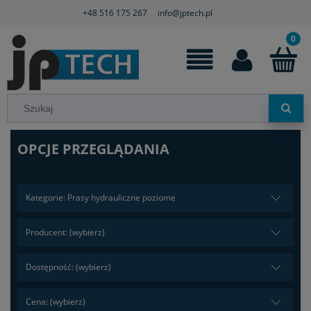
+48 516 175 267
info@jptech.pl
OPCJE PRZEGLĄDANIA
Kategorie: Prasy hydrauliczne poziome
Producent: (wybierz)
Dostępność: (wybierz)
Cena: (wybierz)