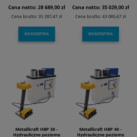
przez kontroler NC
przez kontroler NC
Cena netto:
28 689,00 zł
Cena netto:
35 029,00 zł
Cena brutto:
35 287,47 zł
Cena brutto:
43 085,67 zł
DO KOSZYKA
DO KOSZYKA
Metallkraft HBP 30 -
Metallkraft HBP 40 -
Hydrauliczne poziome
Hydrauliczne poziome