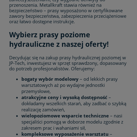
przenoszenia. Metallkraft stawia również na
bezpieczeństwo – prasy wyposażono w certyfikowane
zawory bezpieczeństwa, zabezpieczenia przeciążeniowe
oraz łatwo dostępne instrukcje.
Wybierz prasy poziome
hydrauliczne z naszej oferty!
Decydując się na zakup prasy hydraulicznej poziomej w
JP-Tech, inwestujesz w sprzęt sprawdzony, dopasowany
do potrzeb profesjonalistów. Oferujemy:
bogaty wybór modelowy
– od lekkich prasy
warsztatowych aż po wydajne jednostki
przemysłowe,
atrakcyjne ceny i wysoką dostępność
–
dokładamy wszelkich starań, aby zadbać o szybką
realizację zamówień,
wielopoziomowe wsparcie techniczne
– nasi
specjaliści pomogą w doborze modelu zgodnie z
zakresem prac i wahaniami sił,
kompleksowe wyposażenie warsztatu
–