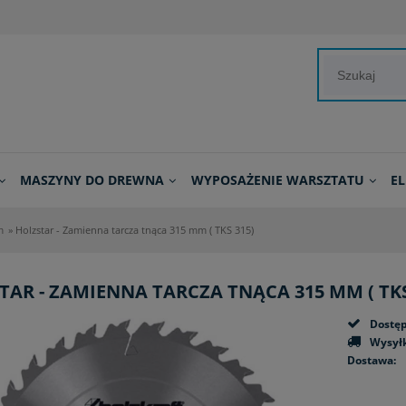
MASZYNY DO DREWNA
WYPOSAŻENIE WARSZTATU
E
m
»
Holzstar - Zamienna tarcza tnąca 315 mm ( TKS 315)
TAR - ZAMIENNA TARCZA TNĄCA 315 MM ( TKS
Dostęp
Wysyłk
Dostawa:
Cena n