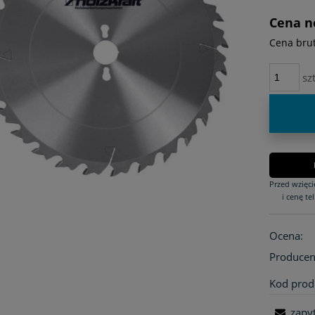
płatno
Cena n
Cena brut
szt
Przed wzięc
i cenę tel
Ocena:
Producen
Kod prod
zapy