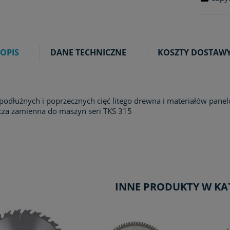
OPIS
DANE TECHNICZNE
KOSZTY DOSTAW
podłużnych i poprzecznych cięć litego drewna i materiałów pane
cza zamienna do maszyn seri TKS 315
INNE PRODUKTY W KA