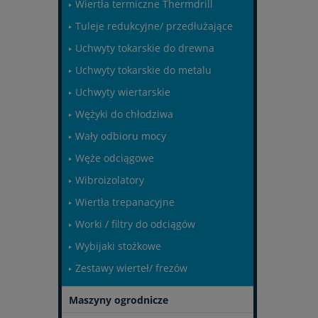
Wiertła termiczne Thermdrill
Tuleje redukcyjne/ przedłużające
Uchwyty tokarskie do drewna
Uchwyty tokarskie do metalu
Uchwyty wiertarskie
Wężyki do chłodziwa
Wały odbioru mocy
Węże odciągowe
Wibroizolatory
Wiertła trepanacyjne
Worki / filtry do odciągów
Wybijaki stożkowe
Zestawy wierteł/ frezów
Maszyny ogrodnicze