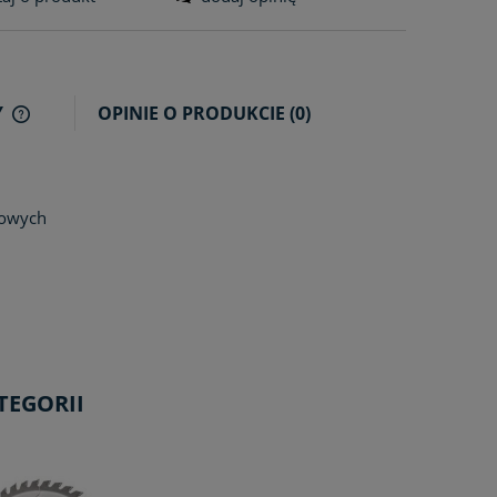
Y
OPINIE O PRODUKCIE (0)
CENA NIE ZAWIERA EWENTUALNYCH
KOSZTÓW PŁATNOŚCI
lowych
TEGORII