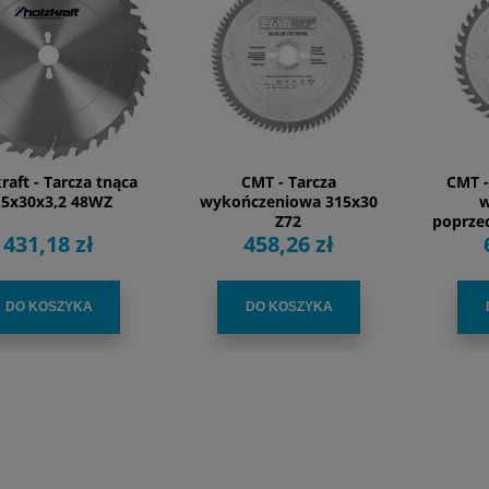
raft - Tarcza tnąca
CMT - Tarcza
CMT -
15x30x3,2 48WZ
wykończeniowa 315x30
w
Z72
poprze
431,18 zł
458,26 zł
DO KOSZYKA
DO KOSZYKA