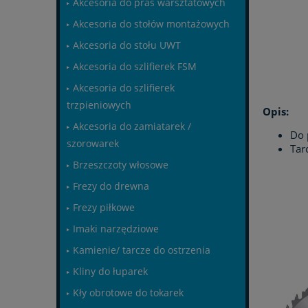
Akcesoria do pras warsztatowych
Akcesoria do stołów montażowych
Akcesoria do stołu UWT
Akcesoria do szlifierek FSM
Akcesoria do szlifierek
trzpieniowych
Opis:
Akcesoria do zamiatarek /
Do 
szorowarek
Tar
Brzeszczoty włosowe
Frezy do drewna
Frezy piłkowe
Imaki narzędziowe
Kamienie/ tarcze do ostrzenia
Kliny do łuparek
Kły obrotowe do tokarek