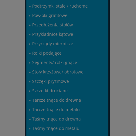
Podtrzymki stałe / ruchome
Powłoki grafitowe
Przedłużenia stołów
Przykładnice kątowe
Przyrządy miernicze
Rolki podające
Segmenty/ rolki gnące
Stoły krzyżowe/ obrotowe
Szczęki pryzmowe
Szczotki druciane
Tarcze tnące do drewna
Tarcze tnące do metalu
Taśmy tnące do drewna
Taśmy tnące do metalu