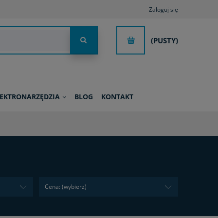
Zaloguj się
(PUSTY)
LEKTRONARZĘDZIA
BLOG
KONTAKT
Cena: (wybierz)