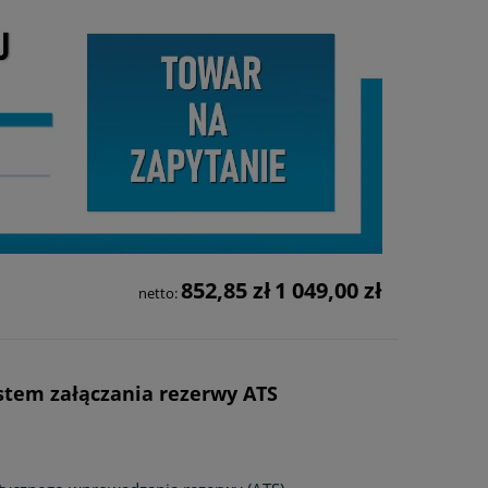
852,85 zł
1 049,00 zł
netto:
stem załączania rezerwy ATS