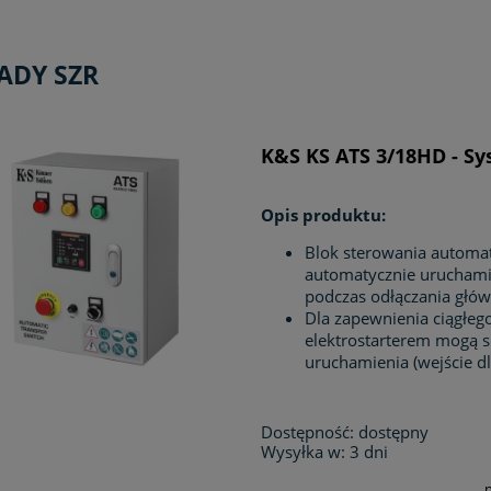
ADY SZR
K&S KS ATS 3/18HD - Sy
Opis produktu:
Blok sterowania automa
automatycznie uruchamia
podczas odłączania główn
Dla zapewnienia ciągłego
elektrostarterem mogą 
uruchamienia (wejście dl
Dostępność:
dostępny
Wysyłka w:
3 dni