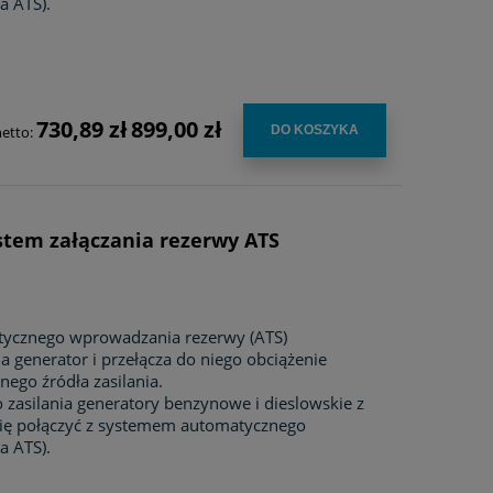
a ATS).
730,89 zł
899,00 zł
netto:
DO KOSZYKA
ystem załączania rezerwy ATS
tycznego wprowadzania rezerwy (ATS)
 generator i przełącza do niego obciążenie
ego źródła zasilania.
 zasilania generatory benzynowe i dieslowskie z
się połączyć z systemem automatycznego
a ATS).