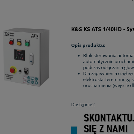
K&S KS ATS 1/40HD - Sy
Opis produktu:
Blok sterowania automa
automatycznie uruchamia
podczas odłączania główn
Dla zapewnienia ciągłego
elektrostarterem mogą 
uruchamienia (wejście dl
Dostępność: