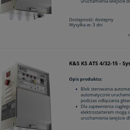
uruchamienia (wejście dl
Dostępność:
dostępny
Wysyłka w:
3 dni
K&S KS ATS 4/32-15 - S
Opis produktu:
Blok sterowania automa
automatycznie uruchamia
podczas odłączania główn
Dla zapewnienia ciągłego
elektrostarterem mogą 
uruchamienia (wejście dl