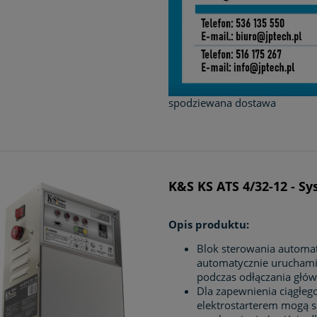
spodziewana dostawa
K&S KS ATS 4/32-12 - S
Opis produktu:
Blok sterowania automa
automatycznie uruchamia
podczas odłączania główn
Dla zapewnienia ciągłego
elektrostarterem mogą 