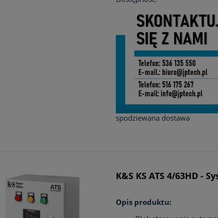
spodziewana dostawa
K&S KS ATS 4/63HD - Sy
Opis produktu: