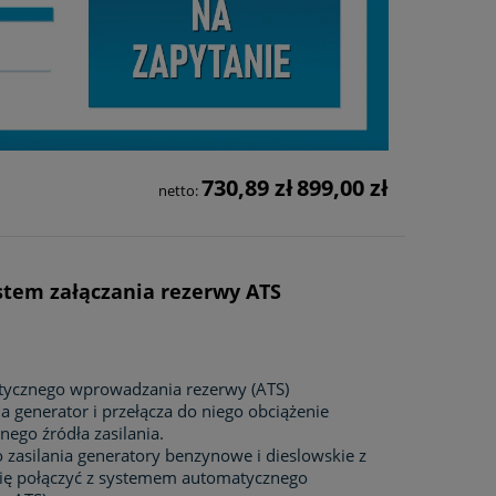
730,89 zł
899,00 zł
netto:
ystem załączania rezerwy ATS
tycznego wprowadzania rezerwy (ATS)
 generator i przełącza do niego obciążenie
ego źródła zasilania.
 zasilania generatory benzynowe i dieslowskie z
się połączyć z systemem automatycznego