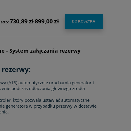
730,89 zł
899,00 zł
netto:
DO KOSZYKA
ne - System załączania rezerwy
 rezerwy:
rwy (ATS) automatycznie uruchamia generator i
ążenie podczas odłączania głównego źródła
roler, który pozwala ustawiać automatyczne
ie generatora w przypadku przerwy w dostawie
ania.