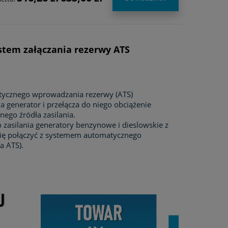
stem załączania rezerwy ATS
tycznego wprowadzania rezerwy (ATS)
 generator i przełącza do niego obciążenie
ego źródła zasilania.
 zasilania generatory benzynowe i dieslowskie z
się połączyć z systemem automatycznego
a ATS).