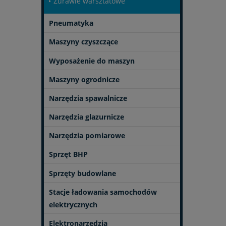
Żurawie warsztatowe
Pneumatyka
Maszyny czyszczące
Wyposażenie do maszyn
Maszyny ogrodnicze
Narzędzia spawalnicze
Narzędzia glazurnicze
Narzędzia pomiarowe
Sprzęt BHP
Sprzęty budowlane
Stacje ładowania samochodów
elektrycznych
Elektronarzędzia