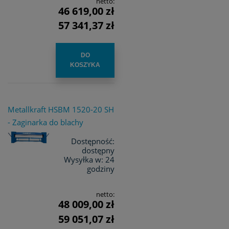
netto:
46 619,00 zł
57 341,37 zł
DO
KOSZYKA
Metallkraft HSBM 1520-20 SH
- Zaginarka do blachy
Dostępność:
dostępny
Wysyłka w:
24
godziny
netto:
48 009,00 zł
59 051,07 zł