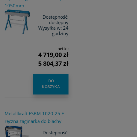
1050mm
Dostępność:
dostępny
Wysyłka w:
24
godziny
netto:
4 719,00 zł
5 804,37 zł
DO
KOSZYKA
Metallkraft FSBM 1020-25 E -
ręczna zaginarka do blachy
Dostępność: