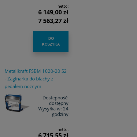
netto:
6 149,00 zł
7 563,27 zł
DO
KOSZYKA
Metallkraft FSBM 1020-20 S2
- Zaginarka do blachy z
pedałem nożnym
Dostępność:
dostępny
Wysyłka w:
24
godziny
netto:
6 715,55 zł