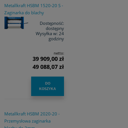
Metallkraft HSBM 1520-20 S -
Zaginarka do blachy
Dostępność:
dostępny
Wysyłka w:
24
godziny
netto:
39 909,00 zł
49 088,07 zł
DO
KOSZYKA
Metallkraft HSBM 2020-20 -
Przemysłowa zaginarka
blachy do 2mm