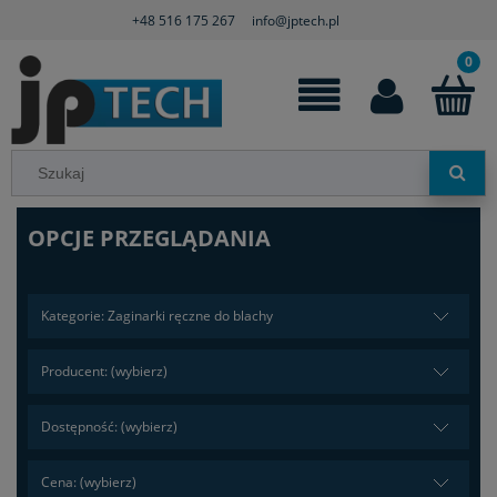
+48 516 175 267
info@jptech.pl
OPCJE PRZEGLĄDANIA
Kategorie: Zaginarki ręczne do blachy
Producent: (wybierz)
Dostępność: (wybierz)
Cena: (wybierz)