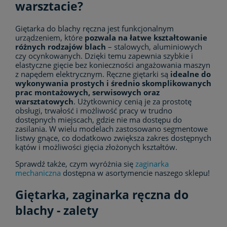
warsztacie?
Giętarka do blachy ręczna jest funkcjonalnym
urządzeniem, które
pozwala na łatwe kształtowanie
różnych rodzajów blach
– stalowych, aluminiowych
czy ocynkowanych. Dzięki temu zapewnia szybkie i
elastyczne gięcie bez konieczności angażowania maszyn
z napędem elektrycznym. Ręczne giętarki są
idealne do
wykonywania prostych i średnio skomplikowanych
prac montażowych, serwisowych oraz
warsztatowych
. Użytkownicy cenią je za prostotę
obsługi, trwałość i możliwość pracy w trudno
dostępnych miejscach, gdzie nie ma dostępu do
zasilania. W wielu modelach zastosowano segmentowe
listwy gnące, co dodatkowo zwiększa zakres dostępnych
kątów i możliwości gięcia złożonych kształtów.
Sprawdź także, czym wyróżnia się
zaginarka
mechaniczna
dostępna w asortymencie naszego sklepu!
Giętarka, zaginarka ręczna do
blachy - zalety