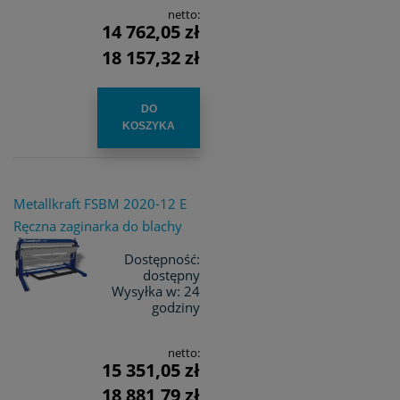
netto:
14 762,05 zł
18 157,32 zł
DO
KOSZYKA
Metallkraft FSBM 2020-12 E
Ręczna zaginarka do blachy
Dostępność:
dostępny
Wysyłka w:
24
godziny
netto:
15 351,05 zł
18 881,79 zł