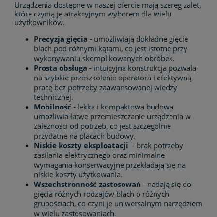
Urządzenia dostępne w naszej ofercie mają szereg zalet,
które czynią je atrakcyjnym wyborem dla wielu
użytkowników.
Precyzja gięcia
- umożliwiają dokładne gięcie
blach pod różnymi kątami, co jest istotne przy
wykonywaniu skomplikowanych obróbek.
Prosta obsługa
- intuicyjna konstrukcja pozwala
na szybkie przeszkolenie operatora i efektywną
pracę bez potrzeby zaawansowanej wiedzy
technicznej.
Mobilność
- lekka i kompaktowa budowa
umożliwia łatwe przemieszczanie urządzenia w
zależności od potrzeb, co jest szczególnie
przydatne na placach budowy.
Niskie koszty eksploatacji
- brak potrzeby
zasilania elektrycznego oraz minimalne
wymagania konserwacyjne przekładają się na
niskie koszty użytkowania.
Wszechstronność zastosowań
- nadają się do
gięcia różnych rodzajów blach o różnych
grubościach, co czyni je uniwersalnym narzędziem
w wielu zastosowaniach.