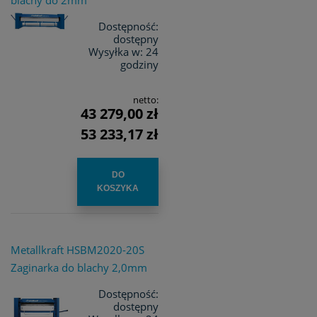
Dostępność:
dostępny
Wysyłka w:
24
godziny
netto:
43 279,00 zł
53 233,17 zł
DO
KOSZYKA
Metallkraft HSBM2020-20S
Zaginarka do blachy 2,0mm
Dostępność:
dostępny