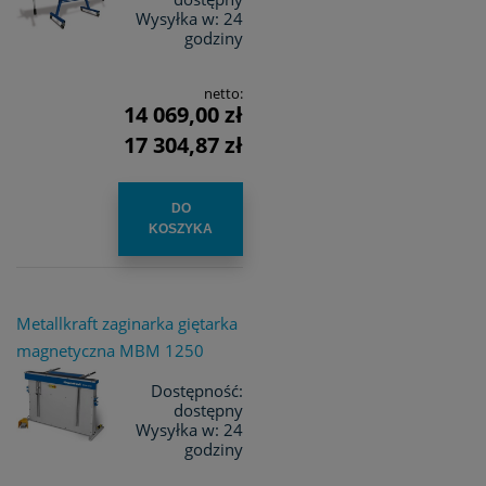
Wysyłka w:
24
godziny
netto:
14 069,00 zł
17 304,87 zł
DO
KOSZYKA
Metallkraft zaginarka giętarka
magnetyczna MBM 1250
Dostępność:
dostępny
Wysyłka w:
24
godziny