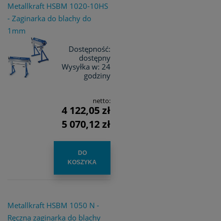
Metallkraft HSBM 1020-10HS
- Zaginarka do blachy do
1mm
Dostępność:
dostępny
Wysyłka w:
24
godziny
netto:
4 122,05 zł
5 070,12 zł
DO
KOSZYKA
Metallkraft HSBM 1050 N -
Ręczna zaginarka do blachy