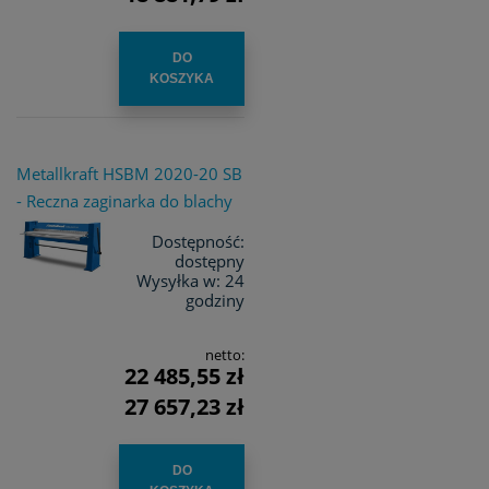
DO
KOSZYKA
Metallkraft HSBM 2020-20 SB
- Reczna zaginarka do blachy
Dostępność:
dostępny
Wysyłka w:
24
godziny
netto:
22 485,55 zł
27 657,23 zł
DO