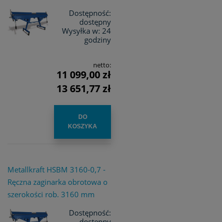
Dostępność:
dostępny
Wysyłka w:
24
godziny
netto:
11 099,00 zł
13 651,77 zł
DO
KOSZYKA
Metallkraft HSBM 3160-0,7 -
Ręczna zaginarka obrotowa o
szerokości rob. 3160 mm
Dostępność:
dostępny