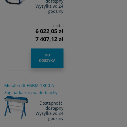
dostępny
Wysyłka w:
24
godziny
netto:
6 022,05 zł
7 407,12 zł
DO
KOSZYKA
Metallkraft HSBM 1300 N -
Zaginarka ręczna do blachy
Dostępność:
dostępny
Wysyłka w:
24
godziny