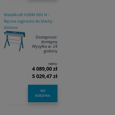
Metallkraft HSBM 660 N -
Ręczna zaginarka do blachy
660mm
Dostępność:
dostępny
Wysyłka w:
24
godziny
netto:
4 089,00 zł
5 029,47 zł
DO
KOSZYKA