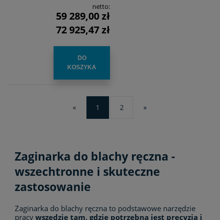
netto:
59 289,00 zł
72 925,47 zł
DO
KOSZYKA
«
1
2
»
Zaginarka do blachy ręczna -
wszechtronne i skuteczne
zastosowanie
Zaginarka do blachy ręczna to podstawowe narzędzie
pracy
wszędzie tam, gdzie potrzebna jest precyzja i