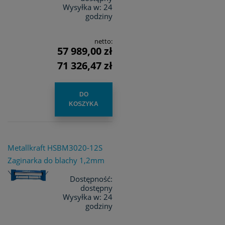
Wysyłka w:
24
godziny
netto:
57 989,00 zł
71 326,47 zł
DO
KOSZYKA
Metallkraft HSBM3020-12S
Zaginarka do blachy 1,2mm
Dostępność:
dostępny
Wysyłka w:
24
godziny