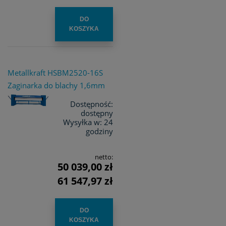
DO
KOSZYKA
Metallkraft HSBM2520-16S
Zaginarka do blachy 1,6mm
Dostępność:
dostępny
Wysyłka w:
24
godziny
netto:
50 039,00 zł
61 547,97 zł
DO
KOSZYKA