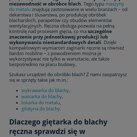
niezawodność w obróbce blach
. Tego typu
maszyny
do metalu
znajdują zastosowanie w wielu branżach – od
dekarstwa i ślusarstwa, po produkcję obróbek
blacharskich, parapetów czy obudów elementów
wentylacyjnych. Ręczna obsługa pozwala na pełną
kontrolę nad procesem gięcia, co ma
szczególne
znaczenie przy jednostkowej produkcji lub
wykonywaniu niestandardowych detali
. Dzięki
kompaktowym wymiarom zaginarki ręczne są również
bardzo mobilne – z powodzeniem można je
wykorzystywać nie tylko w warsztacie, ale także
bezpośrednio na placu budowy.
Szukasz urządzeń do obróbki blach? Z nami zaopatrzysz
się w sprzęty takie jak m.in.:
wykrawarka do blachy
,
walcarka do blachy
,
tokarka do metalu
,
gilotyna do blachy
.
Dlaczego giętarka do blachy
ręczna sprawdzi się w