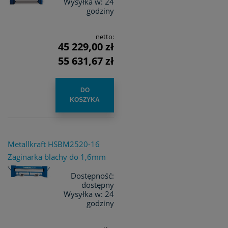
Wysyłka w:
24
godziny
netto:
45 229,00 zł
55 631,67 zł
DO
KOSZYKA
Metallkraft HSBM2520-16
Zaginarka blachy do 1,6mm
Dostępność:
dostępny
Wysyłka w:
24
godziny