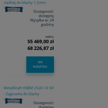
ciężkiej do blachy 1,2mm
Dostępność:
dostępny
Wysyłka w:
24
godziny
netto:
55 469,00 zł
68 226,87 zł
DO
KOSZYKA
Metallkraft HSBM 2520-16 SH
- Zaginarka do blachy
Dostępność:
dostępny