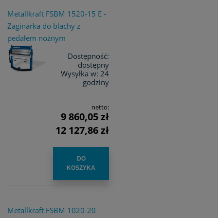
Metallkraft FSBM 1520-15 E -
Zaginarka do blachy z
pedałem nożnym
Dostępność:
dostępny
Wysyłka w:
24
godziny
netto:
9 860,05 zł
12 127,86 zł
DO
KOSZYKA
Metallkraft FSBM 1020-20