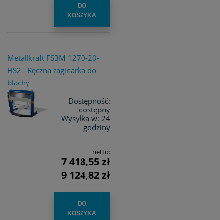
DO
KOSZYKA
Metallkraft FSBM 1270-20-
HS2 - Ręczna zaginarka do
blachy
Dostępność:
dostępny
Wysyłka w:
24
godziny
netto:
7 418,55 zł
9 124,82 zł
DO
KOSZYKA