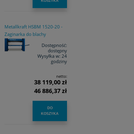
KOSZYKA
Metallkraft HSBM 1520-20 -
Zaginarka do blachy
Dostępność:
dostępny
Wysyłka w:
24
godziny
netto:
38 119,00 zł
46 886,37 zł
DO
KOSZYKA