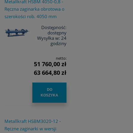
Metallkraft HSBM 4050-0,8 -
Ręczna zaginarka obrotowa o
szerokości rob. 4050 mm
Dostępność:
dostępny
Wysyłka w:
24
godziny
netto:
51 760,00 zł
63 664,80 zł
DO
KOSZYKA
Metallkraft HSBM3020-12 -
Ręczne zaginarki w wersji