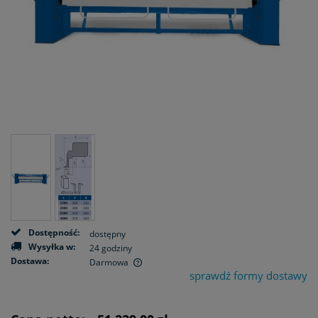
Dostępność:
dostępny
Wysyłka w:
24 godziny
Dostawa:
Darmowa
sprawdź formy dostawy
Cena nie zawiera ewentualnych kosztów płatności