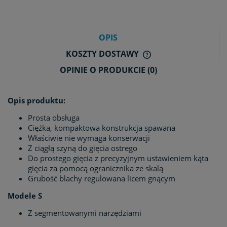
OPIS
KOSZTY DOSTAWY
CENA NIE ZAWIERA E
OPINIE O PRODUKCIE (0)
KOSZTÓW PŁATNOŚCI
Opis produktu:
Prosta obsługa
Ciężka, kompaktowa konstrukcja spawana
Właściwie nie wymaga konserwacji
Z ciągłą szyną do gięcia ostrego
Do prostego gięcia z precyzyjnym ustawieniem kąta
gięcia za pomocą ogranicznika ze skalą
Grubość blachy regulowana licem gnącym
Modele S
Z segmentowanymi narzędziami