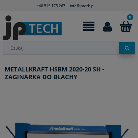
+48 516 175 267
info@jptech.pl
METALLKRAFT HSBM 2020-20 SH -
ZAGINARKA DO BLACHY