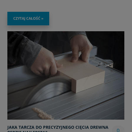
CZYTAJ CAŁOŚĆ »
JAKA TARCZA DO PRECYZYJNEGO CIĘCIA DREWNA
0