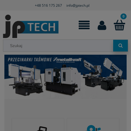
+48 516 175 267
info@jptech.pl