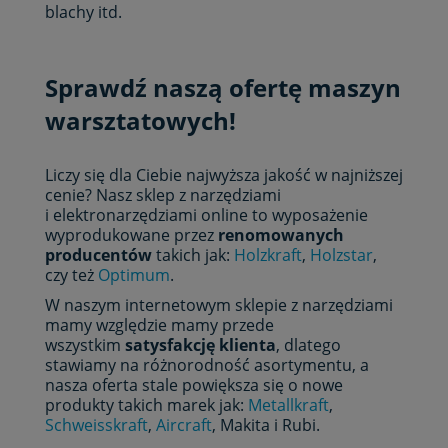
blachy itd.
Sprawdź naszą ofertę maszyn
warsztatowych!
Liczy się dla Ciebie najwyższa jakość w najniższej
cenie? Nasz sklep z narzędziami
i elektronarzędziami online to wyposażenie
wyprodukowane przez
renomowanych
producentów
takich jak:
Holzkraft
,
Holzstar
,
czy też
Optimum
.
W naszym internetowym sklepie z narzędziami
mamy względzie mamy przede
wszystkim
satysfakcję klienta
, dlatego
stawiamy na różnorodność asortymentu, a
nasza oferta stale powiększa się o nowe
produkty takich marek jak:
Metallkraft
,
Schweisskraft
,
Aircraft
, Makita i Rubi.