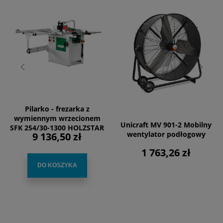
Pilarko - frezarka z
wymiennym wrzecionem
Unicraft MV 901-2 Mobilny
SFK 254/30-1300 HOLZSTAR
wentylator podłogowy
9 136,50 zł
1 763,26 zł
DO KOSZYKA