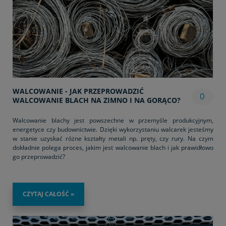
WALCOWANIE - JAK PRZEPROWADZIĆ
0
WALCOWANIE BLACH NA ZIMNO I NA GORĄCO?
Walcowanie blachy jest powszechne w przemyśle produkcyjnym,
energetyce czy budownictwie. Dzięki wykorzystaniu walcarek jesteśmy
w stanie uzyskać różne kształty metali np. pręty, czy rury. Na czym
dokładnie polega proces, jakim jest walcowanie blach i jak prawidłowo
go przeprowadzić?
CZYTAJ CAŁOŚĆ »