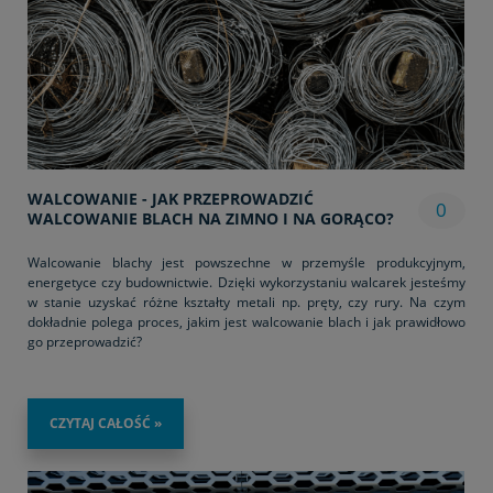
WALCOWANIE - JAK PRZEPROWADZIĆ
0
WALCOWANIE BLACH NA ZIMNO I NA GORĄCO?
Walcowanie blachy jest powszechne w przemyśle produkcyjnym,
energetyce czy budownictwie. Dzięki wykorzystaniu walcarek jesteśmy
w stanie uzyskać różne kształty metali np. pręty, czy rury. Na czym
dokładnie polega proces, jakim jest walcowanie blach i jak prawidłowo
go przeprowadzić?
CZYTAJ CAŁOŚĆ »