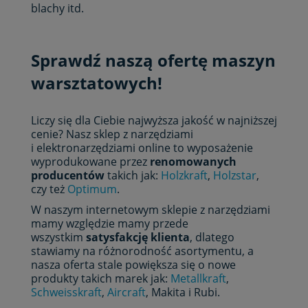
blachy itd.
Sprawdź naszą ofertę maszyn
warsztatowych!
Liczy się dla Ciebie najwyższa jakość w najniższej
cenie? Nasz sklep z narzędziami
i elektronarzędziami online to wyposażenie
wyprodukowane przez
renomowanych
producentów
takich jak:
Holzkraft
,
Holzstar
,
czy też
Optimum
.
W naszym internetowym sklepie z narzędziami
mamy względzie mamy przede
wszystkim
satysfakcję klienta
, dlatego
stawiamy na różnorodność asortymentu, a
nasza oferta stale powiększa się o nowe
produkty takich marek jak:
Metallkraft
,
Schweisskraft
,
Aircraft
, Makita i Rubi.