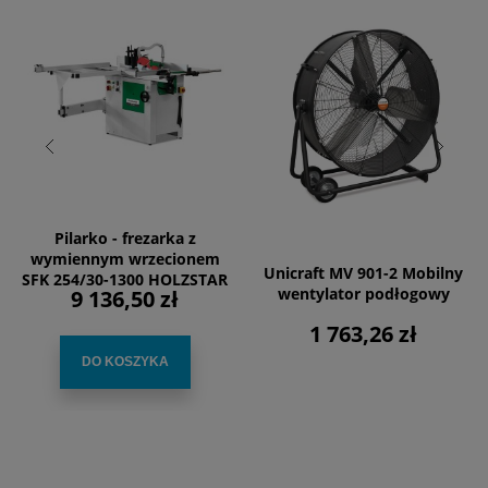
Pilarko - frezarka z
wymiennym wrzecionem
Unicraft MV 901-2 Mobilny
SFK 254/30-1300 HOLZSTAR
wentylator podłogowy
9 136,50 zł
1 763,26 zł
DO KOSZYKA