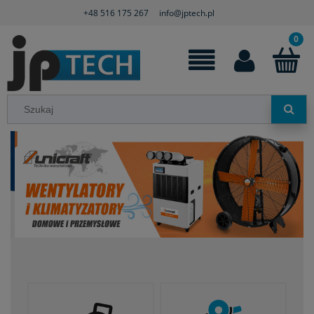
+48 516 175 267
info@jptech.pl