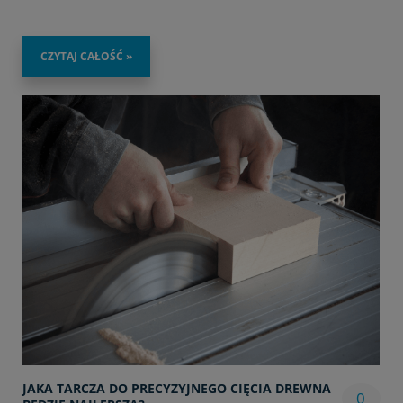
CZYTAJ CAŁOŚĆ »
JAKA TARCZA DO PRECYZYJNEGO CIĘCIA DREWNA
0