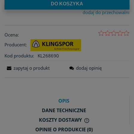
DO KOSZYKA
dodaj do przechowalni
Ocena:
Producent:
Kod produktu:
KL268690
zapytaj o produkt
dodaj opinię
OPIS
DANE TECHNICZNE
KOSZTY DOSTAWY
CENA NIE ZAWIERA E
OPINIE O PRODUKCIE (0)
KOSZTÓW PŁATNOŚCI