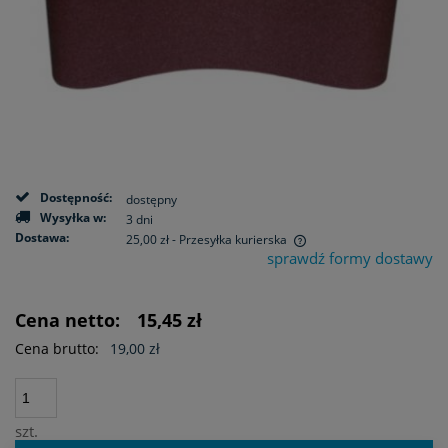
Dostępność:
dostępny
Wysyłka w:
3 dni
Dostawa:
25,00 zł
- Przesyłka kurierska
sprawdź formy dostawy
Cena nie zawiera ewentualnych kosztów płatności
Cena netto:
15,45 zł
Cena brutto:
19,00 zł
szt.