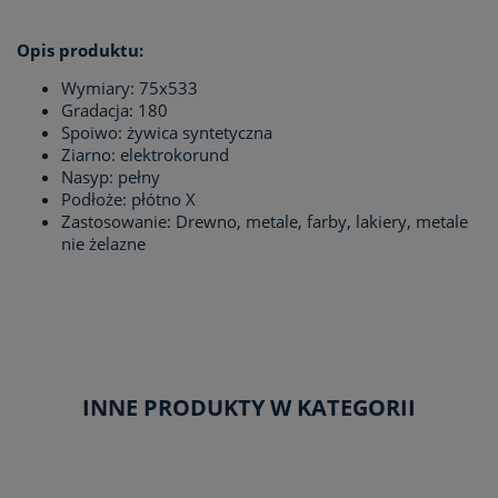
Opis produktu:
Wymiary: 75x533
Gradacja: 180
Spoiwo: żywica syntetyczna
Ziarno: elektrokorund
Nasyp: pełny
Podłoże: płótno X
Zastosowanie: Drewno, metale, farby, lakiery, metale
nie żelazne
INNE PRODUKTY W KATEGORII