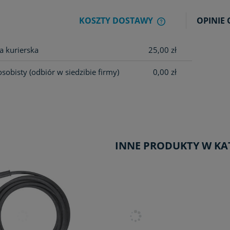
KOSZTY DOSTAWY
OPINIE 
CENA NIE ZAWIER
a kurierska
25,00 zł
KOSZTÓW PŁATNOŚ
osobisty
(odbiór w siedzibie firmy)
0,00 zł
INNE PRODUKTY W KA