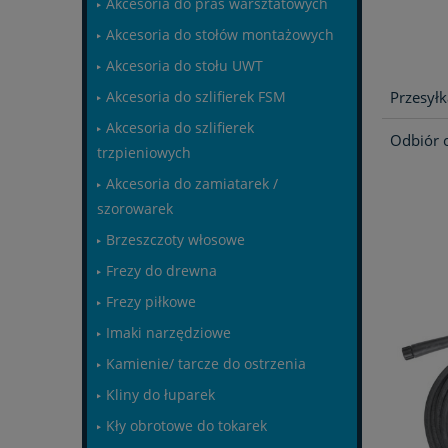
Akcesoria do pras warsztatowych
Akcesoria do stołów montażowych
Akcesoria do stołu UWT
Przesyłk
Akcesoria do szlifierek FSM
Akcesoria do szlifierek
Odbiór 
trzpieniowych
Akcesoria do zamiatarek /
szorowarek
Brzeszczoty włosowe
Frezy do drewna
Frezy piłkowe
Imaki narzędziowe
Kamienie/ tarcze do ostrzenia
Kliny do łuparek
Kły obrotowe do tokarek