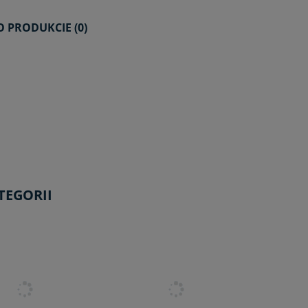
O PRODUKCIE (0)
A EWENTUALNYCH
CI
TEGORII