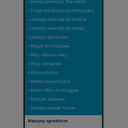
Wiertła termiczne Thermdrill
Tuleje redukcyjne/ przedłużające
Uchwyty tokarskie do drewna
Uchwyty tokarskie do metalu
Uchwyty wiertarskie
Wężyki do chłodziwa
Wały odbioru mocy
Węże odciągowe
Wibroizolatory
Wiertła trepanacyjne
Worki / filtry do odciągów
Wybijaki stożkowe
Zestawy wierteł/ frezów
Maszyny ogrodnicze