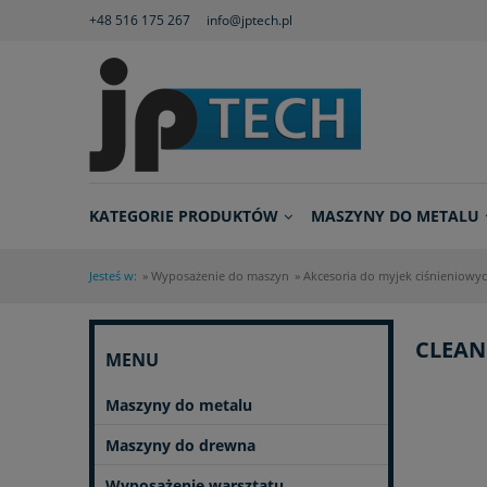
+48 516 175 267
info@jptech.pl
KATEGORIE PRODUKTÓW
MASZYNY DO METALU
Jesteś w:
»
Wyposażenie do maszyn
»
Akcesoria do myjek ciśnieniowy
CLEAN
MENU
Maszyny do metalu
Maszyny do drewna
Wyposażenie warsztatu