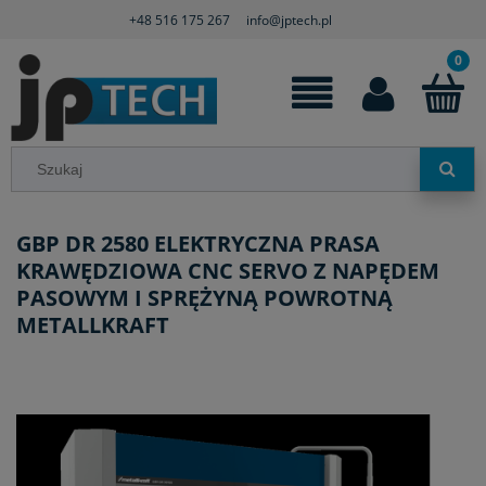
+48 516 175 267
info@jptech.pl
GBP DR 2580 ELEKTRYCZNA PRASA
KRAWĘDZIOWA CNC SERVO Z NAPĘDEM
PASOWYM I SPRĘŻYNĄ POWROTNĄ
METALLKRAFT