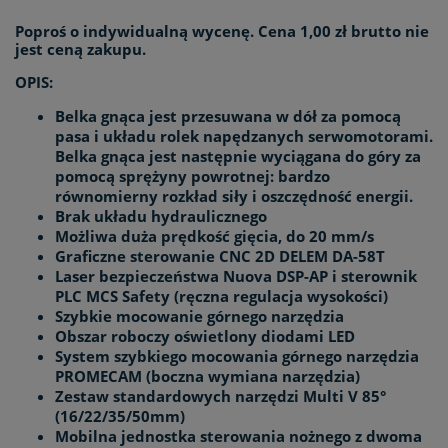
Poproś o indywidualną wycenę. Cena 1,00 zł brutto nie
jest ceną zakupu.
OPIS:
Belka gnąca jest przesuwana w dół za pomocą
pasa i układu rolek napędzanych serwomotorami.
Belka gnąca jest następnie wyciągana do góry za
pomocą sprężyny powrotnej: bardzo
równomierny rozkład siły i oszczędność energii.
Brak układu hydraulicznego
Możliwa duża prędkość gięcia, do 20 mm/s
Graficzne sterowanie CNC 2D DELEM DA-58T
Laser bezpieczeństwa Nuova DSP-AP i sterownik
PLC MCS Safety (ręczna regulacja wysokości)
Szybkie mocowanie górnego narzędzia
Obszar roboczy oświetlony diodami LED
System szybkiego mocowania górnego narzędzia
PROMECAM (boczna wymiana narzędzia)
Zestaw standardowych narzędzi Multi V 85°
(16/22/35/50mm)
Mobilna jednostka sterowania nożnego z dwoma