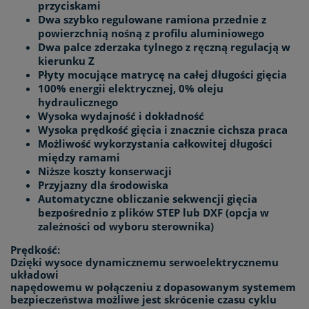
przyciskami
Dwa szybko regulowane ramiona przednie z
powierzchnią nośną z profilu aluminiowego
Dwa palce zderzaka tylnego z ręczną regulacją w
kierunku Z
Płyty mocujące matrycę na całej długości gięcia
100% energii elektrycznej, 0% oleju
hydraulicznego
Wysoka wydajność i dokładność
Wysoka prędkość gięcia i znacznie cichsza praca
Możliwość wykorzystania całkowitej długości
między ramami
Niższe koszty konserwacji
Przyjazny dla środowiska
Automatyczne obliczanie sekwencji gięcia
bezpośrednio z plików STEP lub DXF (opcja w
zależności od wyboru sterownika)
Prędkość:
Dzięki wysoce dynamicznemu serwoelektrycznemu
układowi
napędowemu w połączeniu z dopasowanym systemem
bezpieczeństwa możliwe jest skrócenie czasu cyklu