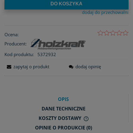
DO KOSZYKA
dodaj do przechowalni
Ocena:
Producent:
Kod produktu:
5372932
zapytaj o produkt
dodaj opinię
OPIS
DANE TECHNICZNE
KOSZTY DOSTAWY
CENA NIE ZAWIERA E
OPINIE O PRODUKCIE (0)
KOSZTÓW PŁATNOŚCI