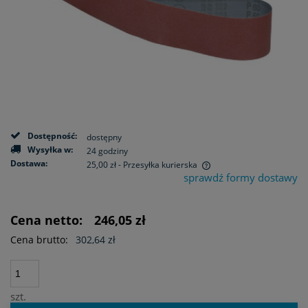
Dostępność:
dostępny
Wysyłka w:
24 godziny
Dostawa:
25,00 zł
- Przesyłka kurierska
sprawdź formy dostawy
Cena nie zawiera ewentualnych kosztów płatności
Cena netto:
246,05 zł
Cena brutto:
302,64 zł
szt.