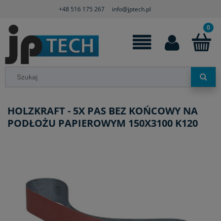
+48 516 175 267
info@jptech.pl
HOLZKRAFT - 5X PAS BEZ KOŃCOWY NA
PODŁOŻU PAPIEROWYM 150X3100 K120