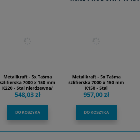
llkraft - 5x Taśma
Metallkraft - 5x Taśma
Meta
erska 7000 x 150 mm
szlifierska 7000 x 150 mm
szlif
- Stal nierdzewna/
K150 - Stal
548,03 zł
957,00 zł
czarna
DO KOSZYKA
DO KOSZYKA