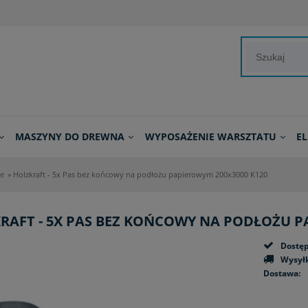
MASZYNY DO DREWNA
WYPOSAŻENIE WARSZTATU
E
e
»
Holzkraft - 5x Pas bez końcowy na podłożu papierowym 200x3000 K120
RAFT - 5X PAS BEZ KOŃCOWY NA PODŁOŻU P
Dostęp
Wysyłk
Dostawa:
Cena n