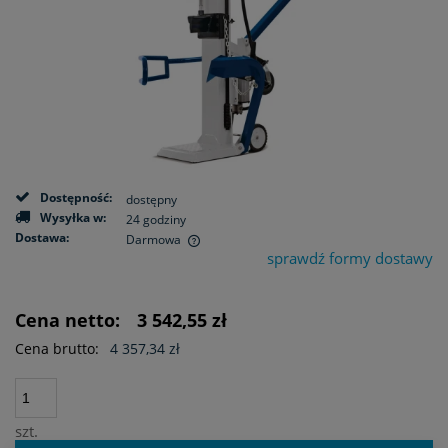
Dostępność:
dostępny
Wysyłka w:
24 godziny
Dostawa:
Darmowa
sprawdź formy dostawy
Cena nie zawiera ewentualnych kosztów płatności
Cena netto:
3 542,55 zł
Cena brutto:
4 357,34 zł
szt.