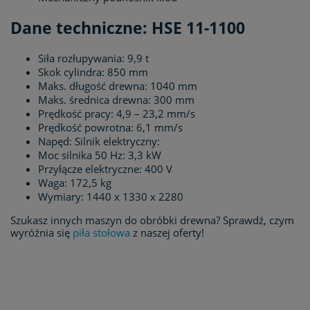
Dane techniczne: HSE 11-1100
Siła rozłupywania: 9,9 t
Skok cylindra: 850 mm
Maks. długość drewna: 1040 mm
Maks. średnica drewna: 300 mm
Prędkość pracy: 4,9 – 23,2 mm/s
Prędkość powrotna: 6,1 mm/s
Napęd: Silnik elektryczny:
Moc silnika 50 Hz: 3,3 kW
Przyłącze elektryczne: 400 V
Waga: 172,5 kg
Wymiary: 1440 x 1330 x 2280
Szukasz innych maszyn do obróbki drewna? Sprawdź, czym
wyróżnia się
piła stołowa
z naszej oferty!