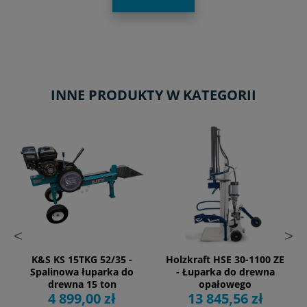
INNE PRODUKTY W KATEGORII
<
>
K&S KS 15TKG 52/35 -
Holzkraft HSE 30-1100 ZE
Spalinowa łuparka do
- Łuparka do drewna
drewna 15 ton
opałowego
4 899,00 zł
13 845,56 zł