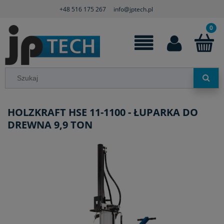
+48 516 175 267
info@jptech.pl
HOLZKRAFT HSE 11-1100 - ŁUPARKA DO
DREWNA 9,9 TON