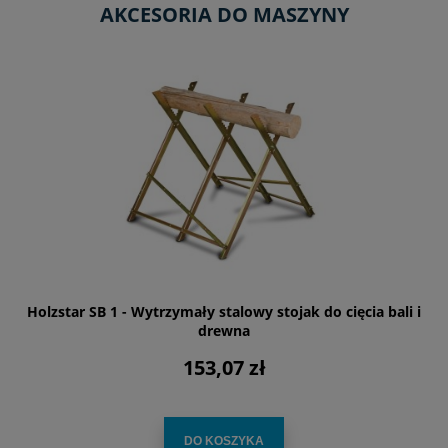
AKCESORIA DO MASZYNY
Holzstar SB 1 - Wytrzymały stalowy stojak do cięcia bali i
drewna
153,07 zł
DO KOSZYKA