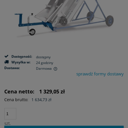
Dostępność:
dostępny
Wysyłka w:
24 godziny
Dostawa:
Darmowa
sprawdź formy dostawy
Cena nie zawiera ewentualnych kosztów płatności
Cena netto:
1 329,05 zł
Cena brutto:
1 634,73 zł
szt.