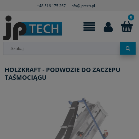
+48 516 175 267
info@jptech.pl
HOLZKRAFT - PODWOZIE DO ZACZEPU
TAŚMOCIĄGU