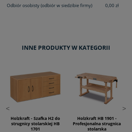
Odbiór osobisty
(odbiór w siedzibie firmy)
0,00 zł
INNE PRODUKTY W KATEGORII
<
>
Holzkraft - Szafka H2 do
Holzkraft HB 1901 -
strugnicy stolarskiej HB
Profesjonalna strugnica
1701
stolarska