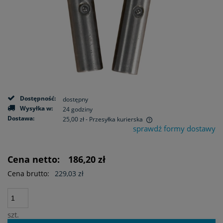
Dostępność:
dostępny
Wysyłka w:
24 godziny
Dostawa:
25,00 zł
- Przesyłka kurierska
sprawdź formy dostawy
Cena nie zawiera ewentualnych kosztów płatności
Cena netto:
186,20 zł
Cena brutto:
229,03 zł
szt.