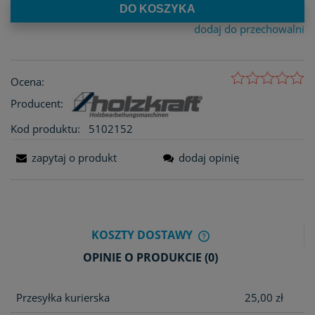
DO KOSZYKA
dodaj do przechowalni
Ocena:
Producent:
Kod produktu:
5102152
zapytaj o produkt
dodaj opinię
KOSZTY DOSTAWY
CENA NIE ZAWIERA E
OPINIE O PRODUKCIE (0)
KOSZTÓW PŁATNOŚCI
Przesyłka kurierska
25,00 zł