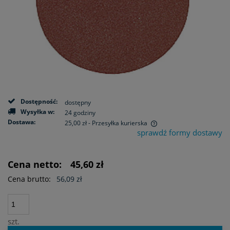
Dostępność:
dostępny
Wysyłka w:
24 godziny
Dostawa:
25,00 zł
- Przesyłka kurierska
sprawdź formy dostawy
Cena nie zawiera ewentualnych kosztów płatności
Cena netto:
45,60 zł
Cena brutto:
56,09 zł
szt.