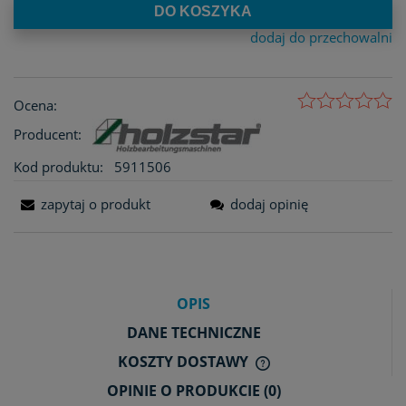
DO KOSZYKA
dodaj do przechowalni
Ocena:
Producent:
Kod produktu:
5911506
zapytaj o produkt
dodaj opinię
OPIS
DANE TECHNICZNE
KOSZTY DOSTAWY
CENA NIE ZAWIERA E
OPINIE O PRODUKCIE (0)
KOSZTÓW PŁATNOŚCI