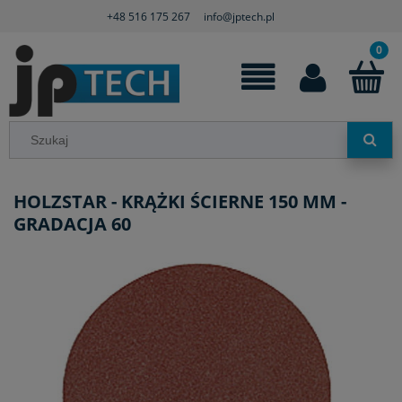
+48 516 175 267
info@jptech.pl
HOLZSTAR - KRĄŻKI ŚCIERNE 150 MM -
GRADACJA 60