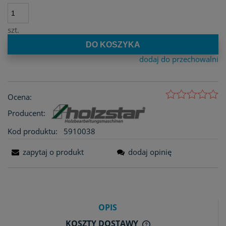
szt.
DO KOSZYKA
dodaj do przechowalni
Ocena:
Producent:
Kod produktu:
5910038
zapytaj o produkt
dodaj opinię
OPIS
KOSZTY DOSTAWY