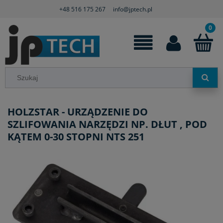
+48 516 175 267
info@jptech.pl
HOLZSTAR - URZĄDZENIE DO
SZLIFOWANIA NARZĘDZI NP. DŁUT , POD
KĄTEM 0-30 STOPNI NTS 251