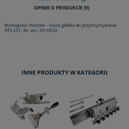
CENA NIE ZAWIERA E
OPINIE O PRODUKCIE (0)
KOSZTÓW PŁATNOŚCI
Wymagana: Holzstar - Szyna gładka do przytrzymywania
NTS 251, Nr. art.: 5910026
INNE PRODUKTY W KATEGORII