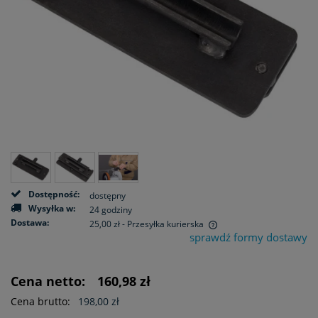
Dostępność:
dostępny
Wysyłka w:
24 godziny
Dostawa:
25,00 zł
- Przesyłka kurierska
sprawdź formy dostawy
Cena nie zawiera ewentualnych kosztów płatności
Cena netto:
160,98 zł
Cena brutto:
198,00 zł