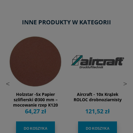
INNE PRODUKTY W KATEGORII
<
>
Holzstar -5x Papier
Aircraft - 10x Krążek
szlifierski Ø300 mm –
ROLOC drobnoziarnisty
mocowanie rzep K120
64,27 zł
121,52 zł
DO KOSZYKA
DO KOSZYKA