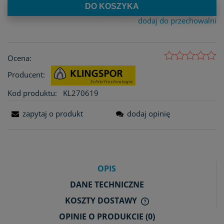
DO KOSZYKA
dodaj do przechowalni
Ocena:
Producent:
Kod produktu:
KL270619
zapytaj o produkt
dodaj opinię
OPIS
DANE TECHNICZNE
KOSZTY DOSTAWY
CENA NIE ZAWIERA E
OPINIE O PRODUKCIE (0)
KOSZTÓW PŁATNOŚCI