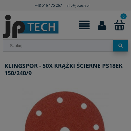
+48 516 175 267
info@jptech.pl
KLINGSPOR - 50X KRĄŻKI ŚCIERNE PS18EK
150/240/9