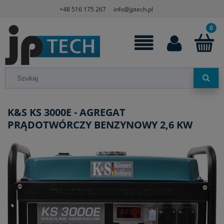
+48 516 175 267
info@jptech.pl
K&S KS 3000E - AGREGAT
PRĄDOTWÓRCZY BENZYNOWY 2,6 KW