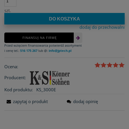
szt.
DO KOSZYKA
dodaj do przechowalni
FINANSUJ NA FIRMĘ
Przed wzięciem finansowania potwierdź asortyment
i cenę tel.:
516 175 267
lub @:
info@jptech.pl
Ocena:
Producent:
Kod produktu:
KS_3000E
zapytaj o produkt
dodaj opinię