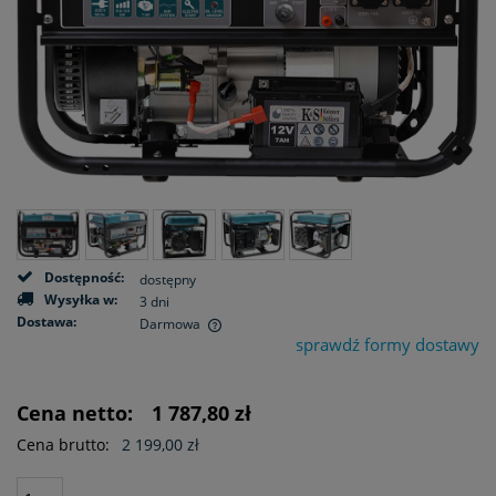
Dostępność:
dostępny
Wysyłka w:
3 dni
Dostawa:
Darmowa
sprawdź formy dostawy
Cena nie zawiera ewentualnych kosztów płatności
Cena netto:
1 787,80 zł
Cena brutto:
2 199,00 zł