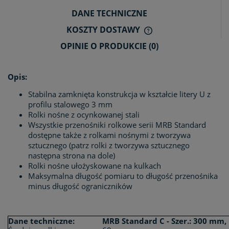
DANE TECHNICZNE
KOSZTY DOSTAWY
CENA NIE ZAWIERA E
OPINIE O PRODUKCIE (0)
KOSZTÓW PŁATNOŚCI
Opis:
Stabilna zamknięta konstrukcja w kształcie litery U z
profilu stalowego 3 mm
Rolki nośne z ocynkowanej stali
Wszystkie przenośniki rolkowe serii MRB Standard
dostępne także z rolkami nośnymi z tworzywa
sztucznego (patrz rolki z tworzywa sztucznego
następna strona na dole)
Rolki nośne ułożyskowane na kulkach
Maksymalna długość pomiaru to długość przenośnika
minus długość ograniczników
Dane techniczne:
MRB Standard C - Szer.: 300 mm, 