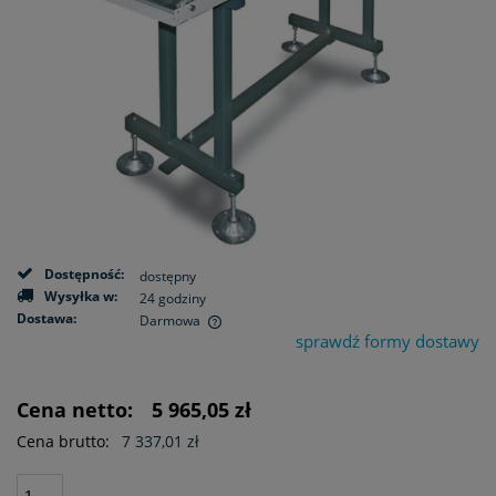
Dostępność:
dostępny
Wysyłka w:
24 godziny
Dostawa:
Darmowa
sprawdź formy dostawy
Cena nie zawiera ewentualnych kosztów płatności
Cena netto:
5 965,05 zł
Cena brutto:
7 337,01 zł