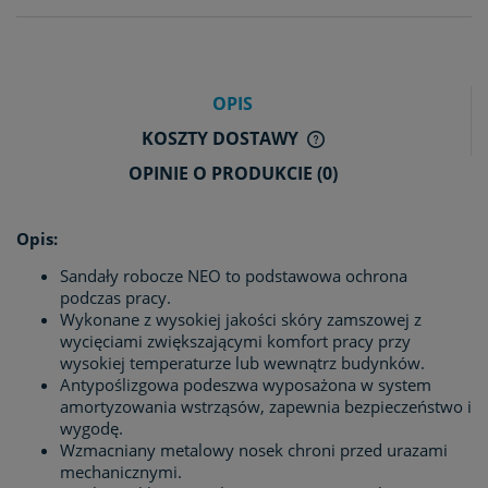
OPIS
KOSZTY DOSTAWY
CENA NIE ZAWIERA E
OPINIE O PRODUKCIE (0)
KOSZTÓW PŁATNOŚCI
Opis:
Sandały robocze NEO to podstawowa ochrona
podczas pracy.
Wykonane z wysokiej jakości skóry zamszowej z
wycięciami zwiększającymi komfort pracy przy
wysokiej temperaturze lub wewnątrz budynków.
Antypoślizgowa podeszwa wyposażona w system
amortyzowania wstrząsów, zapewnia bezpieczeństwo i
wygodę.
Wzmacniany metalowy nosek chroni przed urazami
mechanicznymi.