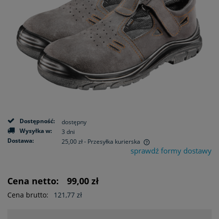
Dostępność:
dostępny
Wysyłka w:
3 dni
Dostawa:
25,00 zł
- Przesyłka kurierska
sprawdź formy dostawy
Cena nie zawiera ewentualnych kosztów płatności
Cena netto:
99,00 zł
Cena brutto:
121,77 zł