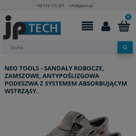
+48 516 175 267
info@jptech.pl
NEO TOOLS - SANDAŁY ROBOCZE,
ZAMSZOWE, ANTYPOŚLIZGOWA
PODESZWA Z SYSTEMEM ABSORBUJĄCYM
WSTRZĄSY.