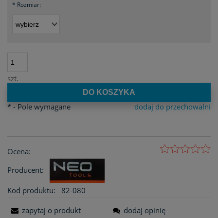
*
Rozmiar:
szt.
DO KOSZYKA
*
- Pole wymagane
dodaj do przechowalni
Ocena:
Producent:
Kod produktu:
82-080
zapytaj o produkt
dodaj opinię