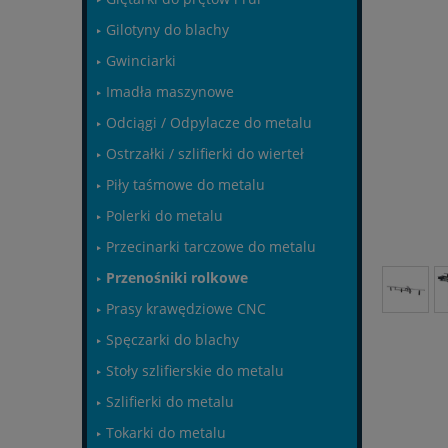
Gilotyny do blachy
Gwinciarki
Imadła maszynowe
Odciągi / Odpylacze do metalu
Ostrzałki / szlifierki do wierteł
Piły taśmowe do metalu
Polerki do metalu
Przecinarki tarczowe do metalu
Przenośniki rolkowe
Prasy krawędziowe CNC
Spęczarki do blachy
Stoły szlifierskie do metalu
Szlifierki do metalu
Tokarki do metalu