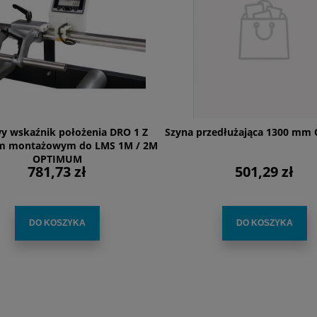
y wskaźnik położenia DRO 1 Z
Szyna przedłużająca 1300 m
m montażowym do LMS 1M / 2M
OPTIMUM
781,73 zł
501,29 zł
DO KOSZYKA
DO KOSZYKA