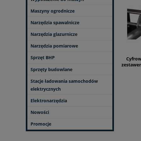
Maszyny ogrodnicze
Narzędzia spawalnicze
Narzędzia glazurnicze
Narzędzia pomiarowe
Sprzęt BHP
Cyfrow
zestawe
Sprzęty budowlane
Stacje ładowania samochodów
elektrycznych
Elektronarzędzia
Nowości
Promocje