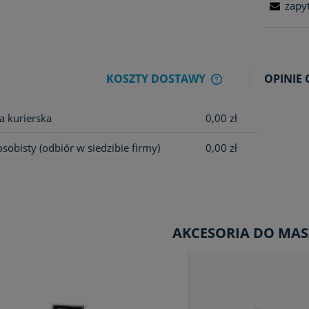
zapy
KOSZTY DOSTAWY
OPINIE 
CENA NIE ZAWIER
a kurierska
0,00 zł
KOSZTÓW PŁATNOŚ
osobisty
(odbiór w siedzibie firmy)
0,00 zł
AKCESORIA DO MA