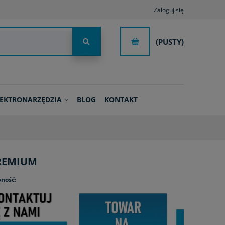
Zaloguj się
(PUSTY)
LEKTRONARZĘDZIA
BLOG
KONTAKT
PREMIUM
ność: