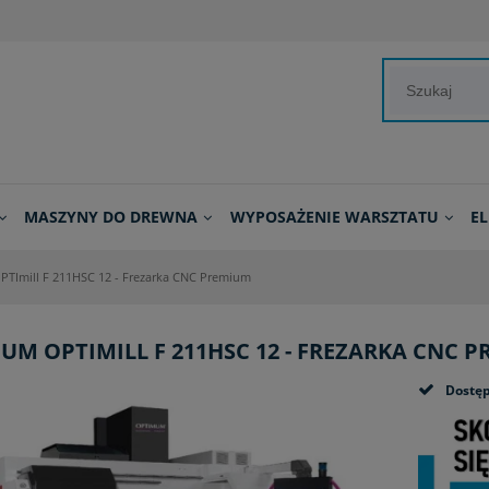
MASZYNY DO DREWNA
WYPOSAŻENIE WARSZTATU
E
TImill F 211HSC 12 - Frezarka CNC Premium
UM OPTIMILL F 211HSC 12 - FREZARKA CNC 
Dostęp