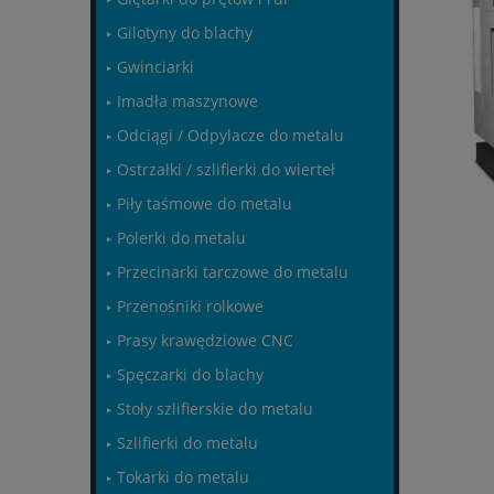
Gilotyny do blachy
Gwinciarki
Imadła maszynowe
Odciągi / Odpylacze do metalu
Ostrzałki / szlifierki do wierteł
Piły taśmowe do metalu
Polerki do metalu
Przecinarki tarczowe do metalu
Przenośniki rolkowe
Prasy krawędziowe CNC
Spęczarki do blachy
Stoły szlifierskie do metalu
Szlifierki do metalu
Tokarki do metalu