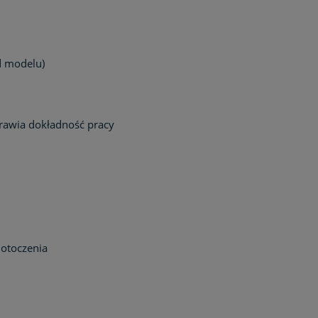
d modelu)
rawia dokładność pracy
otoczenia