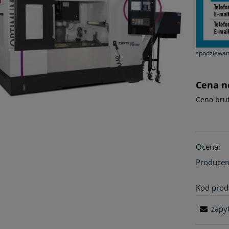
spodziewa
Cena n
Cena brut
Ocena:
Producen
Kod prod
zapy