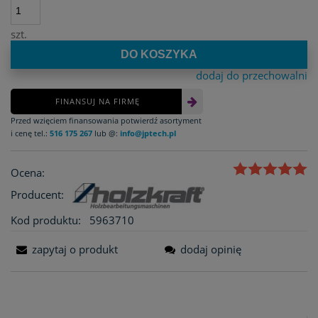
szt.
DO KOSZYKA
dodaj do przechowalni
FINANSUJ NA FIRMĘ
Przed wzięciem finansowania potwierdź asortyment
i cenę tel.:
516 175 267
lub @:
info@jptech.pl
Ocena:
Producent:
Kod produktu:
5963710
zapytaj o produkt
dodaj opinię