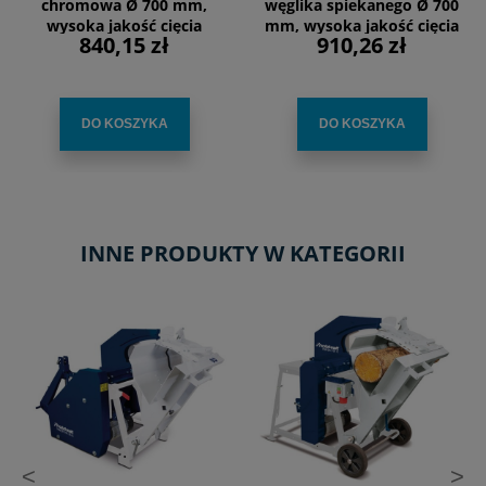
chromowa Ø 700 mm,
węglika spiekanego Ø 700
wysoka jakość cięcia
mm, wysoka jakość cięcia
840,15 zł
910,26 zł
DO KOSZYKA
DO KOSZYKA
INNE PRODUKTY W KATEGORII
<
>