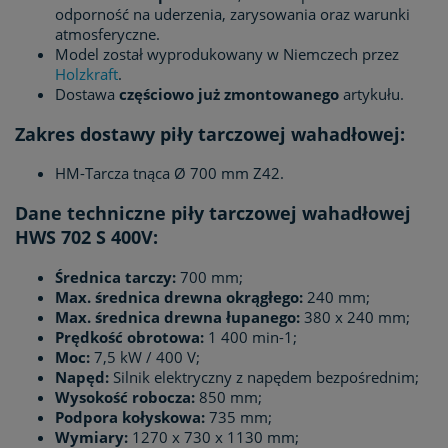
odporność na uderzenia, zarysowania oraz warunki
atmosferyczne.
Model został wyprodukowany w Niemczech przez
Holzkraft
.
Dostawa
częściowo już zmontowanego
artykułu.
Zakres dostawy piły tarczowej wahadłowej:
HM-Tarcza tnąca Ø 700 mm Z42.
Dane techniczne piły tarczowej wahadłowej
HWS 702 S 400V:
Średnica tarczy:
700 mm;
Max. średnica drewna okrągłego:
240 mm;
Max. średnica drewna łupanego:
380 x 240 mm;
Prędkość obrotowa:
1 400 min-1;
Moc:
7,5 kW / 400 V;
Napęd:
Silnik elektryczny z napędem bezpośrednim;
Wysokość robocza:
850 mm;
Podpora kołyskowa:
735 mm;
Wymiary:
1270 x 730 x 1130 mm;