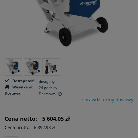
Dostępność:
dostępny
Wysyłka w:
24 godziny
Dostawa:
Darmowa
sprawdź formy dostawy
Cena nie zawiera ewentualnych kosztów płatności
Cena netto:
5 604,05 zł
Cena brutto:
6 892,98 zł