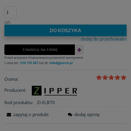
szt.
DO KOSZYKA
dodaj do przechowalni
FINANSUJ NA FIRMĘ
Przed wzięciem finansowania potwierdź asortyment
i cenę tel.:
516 175 267
lub @:
info@jptech.pl
Ocena:
Producent:
Kod produktu:
ZI-ELB70
zapytaj o produkt
dodaj opinię