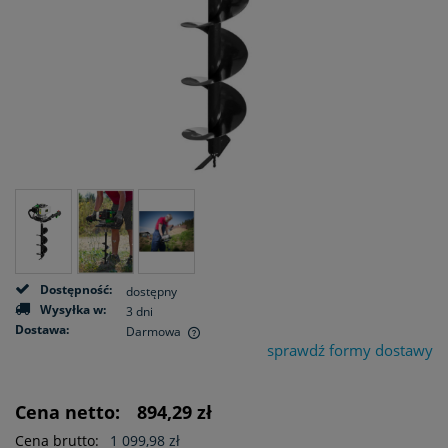
Dostępność:
dostępny
Wysyłka w:
3 dni
Dostawa:
Darmowa
sprawdź formy dostawy
Cena nie zawiera ewentualnych kosztów płatności
Cena netto:
894,29 zł
Cena brutto:
1 099,98 zł