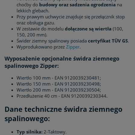
choćby do
budowy oraz sadzenia ogrodzenia
na
lekkich glebach.
Przy prawym uchwycie znajduje się przełącznik stop
oraz obsługa gazu.
W zestawie do modelu
dołączone są wiertła
(100,
150, 200 mm).
Świder ziemny spalinowy posiada
certyfikat TÜV GS
.
Wyprodukowano przez
Zipper
.
Wyposażenie opcjonalne świdra ziemnego
spalinowego Zipper:
Wiertło 100 mm - EAN 9120039230481;
Wiertło 150 mm - EAN 9120039230498;
Wiertło 200 mm - EAN 9120039230504;
Przedłużenie 40 cm - EAN 9120039230344.
Dane techniczne świdra ziemnego
spalinowego:
Typ silnika:
2-Taktowy.