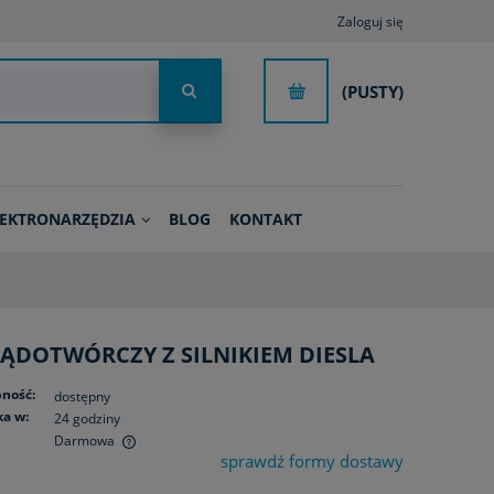
Zaloguj się
(PUSTY)
LEKTRONARZĘDZIA
BLOG
KONTAKT
RĄDOTWÓRCZY Z SILNIKIEM DIESLA
ność:
dostępny
a w:
24 godziny
Darmowa
sprawdź formy dostawy
ualnych kosztów