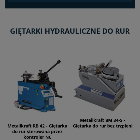
GIĘTARKI HYDRAULICZNE DO RUR
Metallkraft BM 34-S -
Metallkraft RB 42 - Giętarka
Giętarka do rur bez trzpieni
do rur sterowana przez
kontroler NC