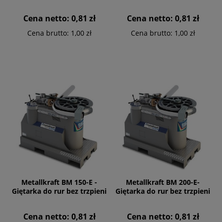
Cena netto:
0,81 zł
Cena netto:
0,81 zł
Cena brutto:
1,00 zł
Cena brutto:
1,00 zł
Metallkraft BM 150-E -
Metallkraft BM 200-E-
Giętarka do rur bez trzpieni
Giętarka do rur bez trzpieni
Cena netto:
0,81 zł
Cena netto:
0,81 zł