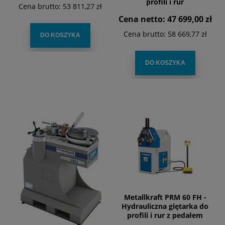
profili i rur
Cena brutto:
53 811,27 zł
Cena netto:
47 699,00 zł
Cena brutto:
58 669,77 zł
DO KOSZYKA
DO KOSZYKA
Metallkraft PRM 60 FH -
Hydrauliczna giętarka do
profili i rur z pedałem
nożnym