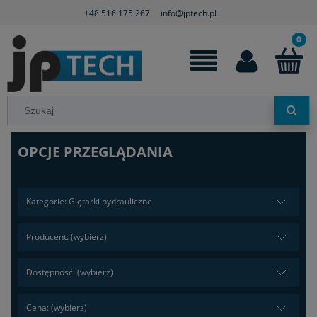
+48 516 175 267
info@jptech.pl
OPCJE PRZEGLĄDANIA
Kategorie: Giętarki hydrauliczne
Producent: (wybierz)
Dostępność: (wybierz)
Cena: (wybierz)