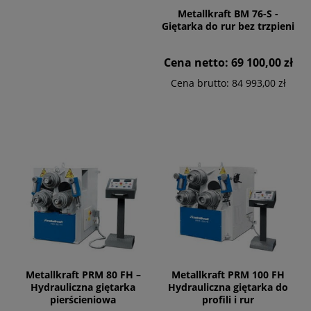
Metallkraft BM 76-S -
Giętarka do rur bez trzpieni
Cena netto:
69 100,00 zł
Cena brutto:
84 993,00 zł
Metallkraft PRM 80 FH –
Metallkraft PRM 100 FH
Hydrauliczna giętarka
Hydrauliczna giętarka do
pierścieniowa
profili i rur