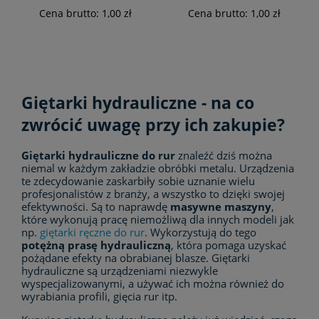
Cena brutto:
1,00 zł
Cena brutto:
1,00 zł
Giętarki hydrauliczne - na co
zwrócić uwagę przy ich zakupie?
Giętarki hydrauliczne do rur
znaleźć dziś można
niemal w każdym zakładzie obróbki metalu. Urządzenia
te zdecydowanie zaskarbiły sobie uznanie wielu
profesjonalistów z branży, a wszystko to dzięki swojej
efektywności. Są to naprawdę
masywne maszyny
,
które wykonują pracę niemożliwą dla innych modeli jak
np.
giętarki ręczne do rur
. Wykorzystują do tego
potężną prasę hydrauliczną
, która pomaga uzyskać
pożądane efekty na obrabianej blasze. Giętarki
hydrauliczne są urządzeniami niezwykle
wyspecjalizowanymi, a używać ich można również do
wyrabiania profili, gięcia rur itp.