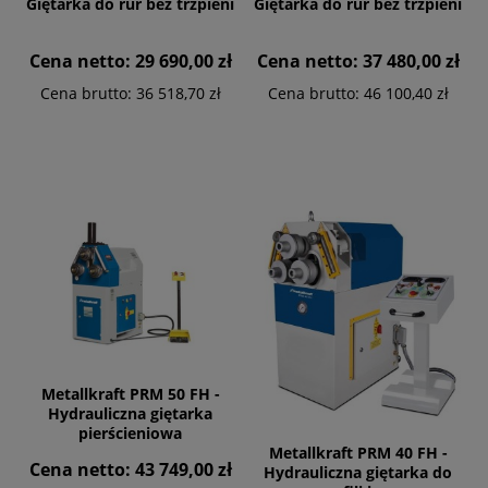
Giętarka do rur bez trzpieni
Giętarka do rur bez trzpieni
Cena netto:
29 690,00 zł
Cena netto:
37 480,00 zł
Cena brutto:
36 518,70 zł
Cena brutto:
46 100,40 zł
Metallkraft PRM 50 FH -
Hydrauliczna giętarka
pierścieniowa
Metallkraft PRM 40 FH -
Cena netto:
43 749,00 zł
Hydrauliczna giętarka do