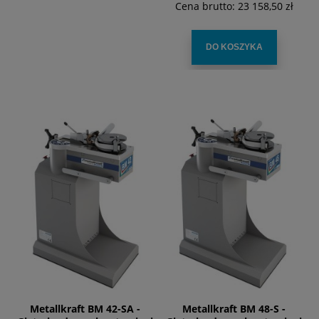
Cena brutto:
23 158,50 zł
DO KOSZYKA
Metallkraft BM 42-SA -
Metallkraft BM 48-S -