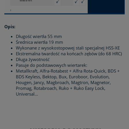
Opis:
Długość wiertła 55 mm
Średnica wiertła 19 mm
Wykonane z wysokostopowej stali specjalnej HSS-XE
Ekstremalna twardość na końcach zębów (do 68 HRC)
Długa żywotność
Pasuje do podstawowych wiertarek:
Metallkraft, Alfra-Rotabest + Alfra Rota-Quick, BDS +
BDS Keyless, Bektop, Bux, Euroboor, Evolution,
Hougen, Jancy, Magbroach, Magtron, Magnetor,
Promag, Rotabroach, Ruko + Ruko Easy Lock,
Universal...