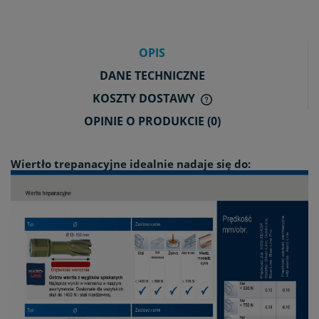
OPIS
DANE TECHNICZNE
KOSZTY DOSTAWY
CENA NIE ZAWIERA E
OPINIE O PRODUKCIE (0)
KOSZTÓW PŁATNOŚCI
Wiertło trepanacyjne idealnie nadaje się do: