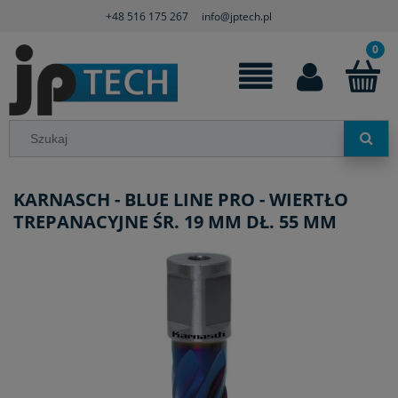
+48 516 175 267
info@jptech.pl
KARNASCH - BLUE LINE PRO - WIERTŁO
TREPANACYJNE ŚR. 19 MM DŁ. 55 MM