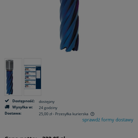
Dostępność:
dostępny
Wysyłka w:
24 godziny
Dostawa:
25,00 zł
- Przesyłka kurierska
sprawdź formy dostawy
Cena nie zawiera ewentualnych kosztów płatności