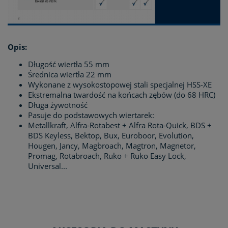
Opis:
Długość wiertła 55 mm
Średnica wiertła 22 mm
Wykonane z wysokostopowej stali specjalnej HSS-XE
Ekstremalna twardość na końcach zębów (do 68 HRC)
Długa żywotność
Pasuje do podstawowych wiertarek:
Metallkraft, Alfra-Rotabest + Alfra Rota-Quick, BDS +
BDS Keyless, Bektop, Bux, Euroboor, Evolution,
Hougen, Jancy, Magbroach, Magtron, Magnetor,
Promag, Rotabroach, Ruko + Ruko Easy Lock,
Universal...