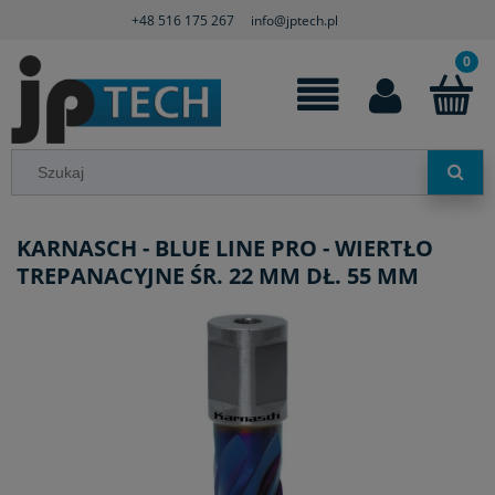
+48 516 175 267
info@jptech.pl
KARNASCH - BLUE LINE PRO - WIERTŁO
TREPANACYJNE ŚR. 22 MM DŁ. 55 MM