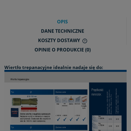
OPIS
DANE TECHNICZNE
KOSZTY DOSTAWY
CENA NIE ZAWIERA E
OPINIE O PRODUKCIE (0)
KOSZTÓW PŁATNOŚCI
Wiertło trepanacyjne idealnie nadaje się do: