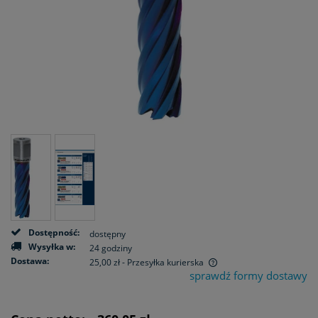
Dostępność:
dostępny
Wysyłka w:
24 godziny
Dostawa:
25,00 zł
- Przesyłka kurierska
sprawdź formy dostawy
Cena nie zawiera ewentualnych kosztów płatności