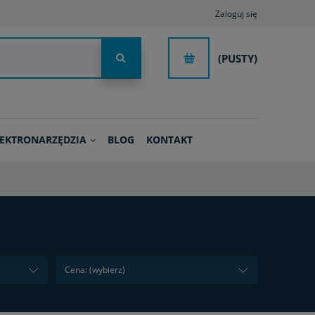
Zaloguj się
(PUSTY)
LEKTRONARZĘDZIA
BLOG
KONTAKT
Cena: (wybierz)