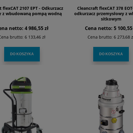
t flexCAT 2107 EPT - Odkurzacz
Cleancraft flexCAT 378 EOT
ny z wbudowaną pompą wodną
odkurzacz przemysłowy z 
sitkowym
ena netto:
4 986,55 zł
Cena netto:
5 100,55 
Cena brutto:
6 133,46 zł
Cena brutto:
6 273,68 z
DO KOSZYKA
DO KOSZYKA