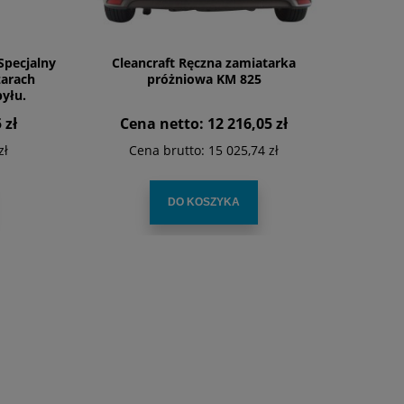
Specjalny
Cleancraft Ręczna zamiatarka
zarach
próżniowa KM 825
yłu.
 zł
Cena netto:
12 216,05 zł
zł
Cena brutto:
15 025,74 zł
DO KOSZYKA