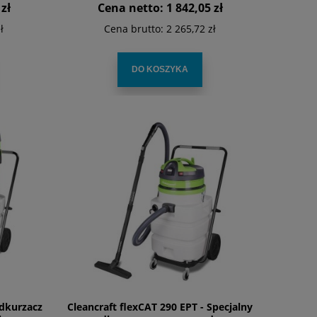
zł
Cena netto:
1 842,05 zł
ł
Cena brutto:
2 265,72 zł
DO KOSZYKA
Odkurzacz
Cleancraft flexCAT 290 EPT - Specjalny