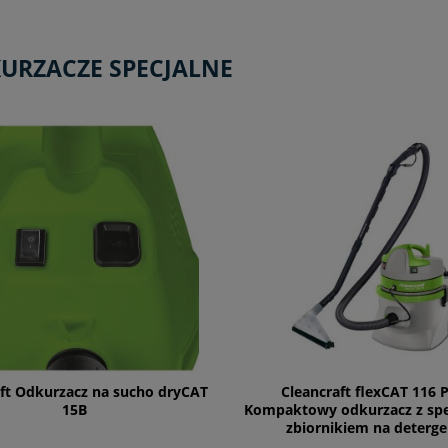
URZACZE SPECJALNE
ft Odkurzacz na sucho dryCAT
Cleancraft flexCAT 116 P
15B
Kompaktowy odkurzacz z sp
zbiornikiem na deterge