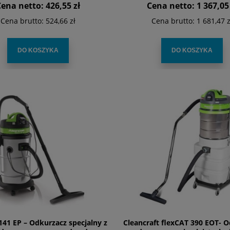
Cena netto:
426,55 zł
Cena netto:
1 367,05 
Cena brutto:
524,66 zł
Cena brutto:
1 681,47 z
DO KOSZYKA
DO KOSZYKA
141 EP – Odkurzacz specjalny z
Cleancraft flexCAT 390 EOT- 