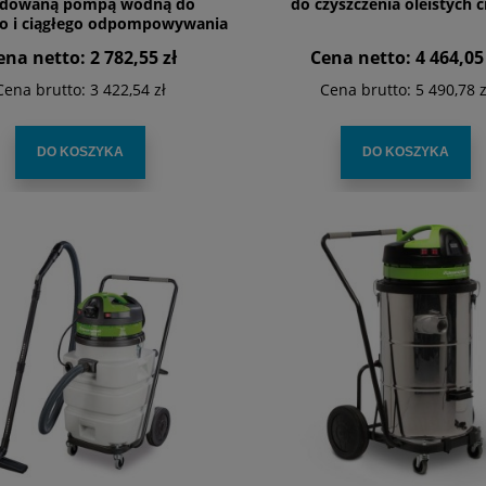
dowaną pompą wodną do
do czyszczenia oleistych c
go i ciągłego odpompowywania
płynów
ena netto:
2 782,55 zł
Cena netto:
4 464,05 
Cena brutto:
3 422,54 zł
Cena brutto:
5 490,78 z
DO KOSZYKA
DO KOSZYKA