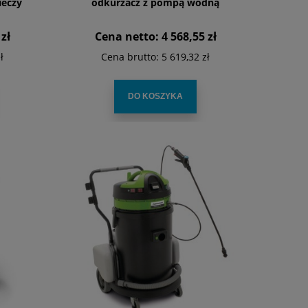
ieczy
odkurzacz z pompą wodną
zł
Cena netto:
4 568,55 zł
ł
Cena brutto:
5 619,32 zł
DO KOSZYKA