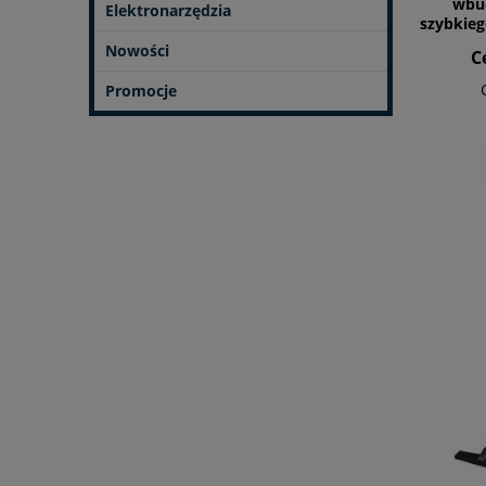
wbu
Elektronarzędzia
szybkie
Nowości
C
Promocje