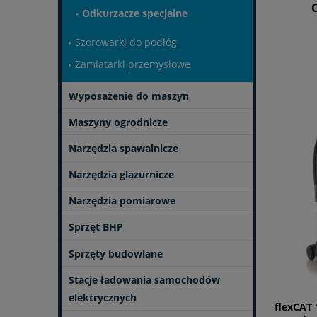
Odkurzacze specjalne
Szorowarki do podłóg
Zamiatarki przemysłowe
Wyposażenie do maszyn
Maszyny ogrodnicze
Narzędzia spawalnicze
Narzędzia glazurnicze
Narzędzia pomiarowe
Sprzęt BHP
Sprzęty budowlane
Stacje ładowania samochodów
elektrycznych
flexCAT 