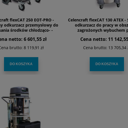
craft flexCAT 250 EOT-PRO -
Celencraft flexCAT 130 ATEX - 
ny odkurzacz przemysłowy do
odkurzacz do pracy w obs
ania środków chłodząco- -
zagrożonych wybuchem p
smarujących, płynów
ena netto:
6 601,55 zł
Cena netto:
11 142,55
Cena brutto:
8 119,91 zł
Cena brutto:
13 705,34 
DO KOSZYKA
DO KOSZYKA