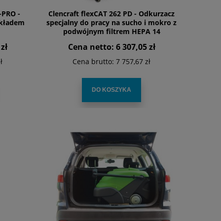
-PRO -
Clencraft flexCAT 262 PD - Odkurzacz
wkładem
specjalny do pracy na sucho i mokro z
podwójnym filtrem HEPA 14
zł
Cena netto:
6 307,05 zł
ł
Cena brutto:
7 757,67 zł
DO KOSZYKA