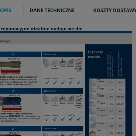
OPIS
DANE TECHNICZNE
KOSZTY DOSTAW
trepanacyjne idealnie nadaje się do: