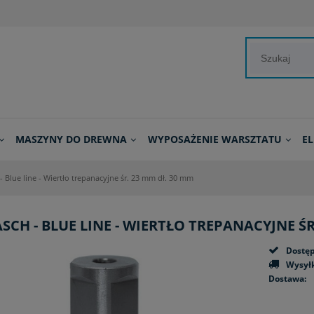
MASZYNY DO DREWNA
WYPOSAŻENIE WARSZTATU
E
- Blue line - Wiertło trepanacyjne śr. 23 mm dł. 30 mm
SCH - BLUE LINE - WIERTŁO TREPANACYJNE ŚR
Dostęp
Wysyłk
Dostawa:
Cena n