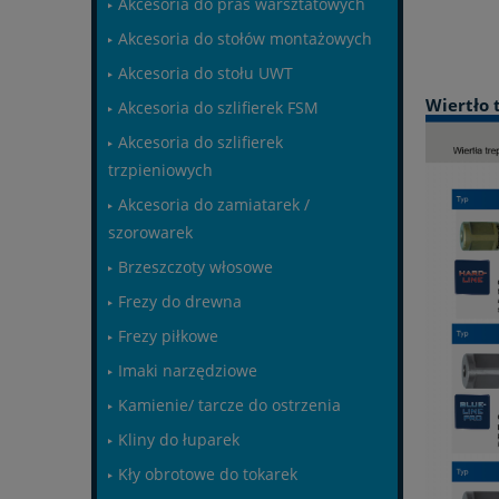
Akcesoria do pras warsztatowych
Akcesoria do stołów montażowych
Akcesoria do stołu UWT
Wiertło 
Akcesoria do szlifierek FSM
Akcesoria do szlifierek
trzpieniowych
Akcesoria do zamiatarek /
szorowarek
Brzeszczoty włosowe
Frezy do drewna
Frezy piłkowe
Imaki narzędziowe
Kamienie/ tarcze do ostrzenia
Kliny do łuparek
Kły obrotowe do tokarek