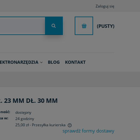
Zaloguj się
(PUSTY)
LEKTRONARZĘDZIA
BLOG
KONTAKT
. 23 MM DŁ. 30 MM
ność:
dostępny
a w:
24 godziny
25,00 zł
- Przesyłka kurierska
sprawdź formy dostawy
ie zawiera ewentualnych kosztów