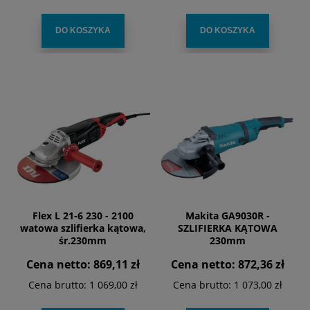
DO KOSZYKA
DO KOSZYKA
Flex L 21-6 230 - 2100
Makita GA9030R -
watowa szlifierka kątowa,
SZLIFIERKA KĄTOWA
śr.230mm
230mm
Cena netto:
869,11 zł
Cena netto:
872,36 zł
Cena brutto:
1 069,00 zł
Cena brutto:
1 073,00 zł