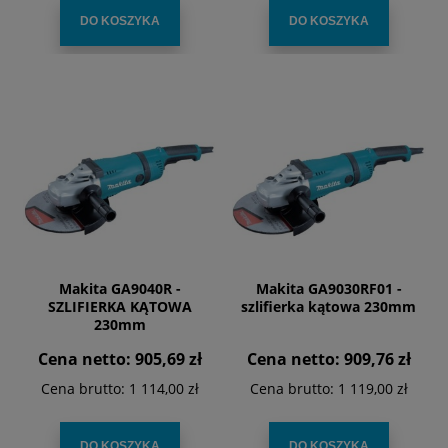
DO KOSZYKA
DO KOSZYKA
Makita GA9040R -
Makita GA9030RF01 -
SZLIFIERKA KĄTOWA
szlifierka kątowa 230mm
230mm
Cena netto:
905,69 zł
Cena netto:
909,76 zł
Cena brutto:
1 114,00 zł
Cena brutto:
1 119,00 zł
DO KOSZYKA
DO KOSZYKA