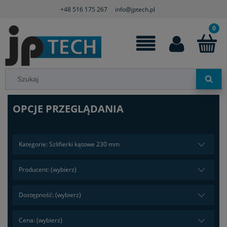
+48 516 175 267
info@jptech.pl
OPCJE PRZEGLĄDANIA
Kategorie: Szlifierki kątowe 230 mm
Producent: (wybierz)
Dostępność: (wybierz)
Cena: (wybierz)