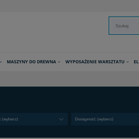
MASZYNY DO DREWNA
WYPOSAŻENIE WARSZTATU
E
: (wybierz)
Dostępność: (wybierz)