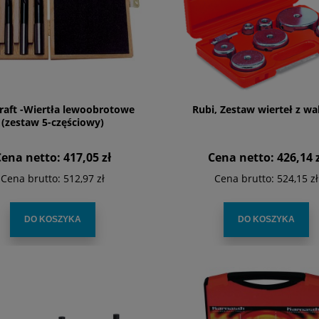
raft -Wiertła lewoobrotowe
Rubi, Zestaw wierteł z wa
(zestaw 5-częściowy)
Cena netto:
417,05 zł
Cena netto:
426,14 
Cena brutto:
512,97 zł
Cena brutto:
524,15 zł
DO KOSZYKA
DO KOSZYKA