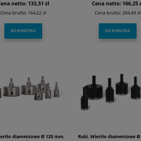
Cena netto:
133,51 zł
Cena netto:
166,25 
Cena brutto:
164,22 zł
Cena brutto:
204,49 zł
DO KOSZYKA
DO KOSZYKA
iertło diamentowe Ø 120 mm.
Rubi, Wiertło diamentowe Ø