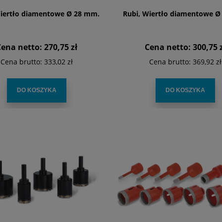
Wiertło diamentowe Ø 28 mm.
Rubi, Wiertło diamentowe Ø
Cena netto:
270,75 zł
Cena netto:
300,75 
Cena brutto:
333,02 zł
Cena brutto:
369,92 zł
DO KOSZYKA
DO KOSZYKA