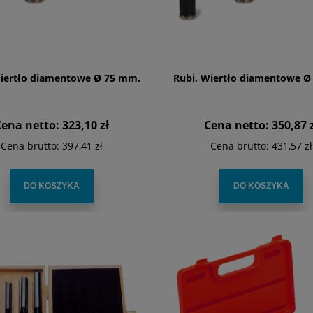
Wiertło diamentowe Ø 75 mm.
Rubi, Wiertło diamentowe Ø
Cena netto:
323,10 zł
Cena netto:
350,87 
Cena brutto:
397,41 zł
Cena brutto:
431,57 zł
DO KOSZYKA
DO KOSZYKA