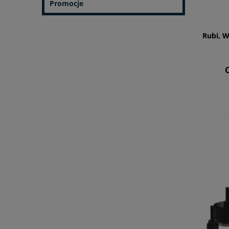
Promocje
Rubi, 