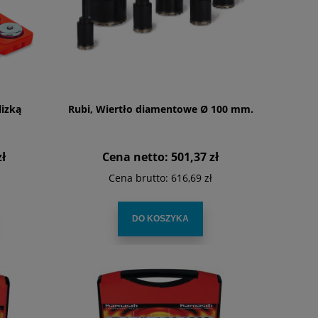
lizką
Rubi, Wiertło diamentowe Ø 100 mm.
zł
Cena netto:
501,37 zł
Cena brutto:
616,69 zł
DO KOSZYKA