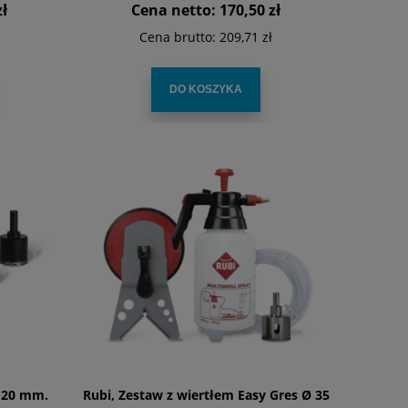
zł
Cena netto:
170,50 zł
Cena brutto:
209,71 zł
DO KOSZYKA
 20 mm.
Rubi, Zestaw z wiertłem Easy Gres Ø 35