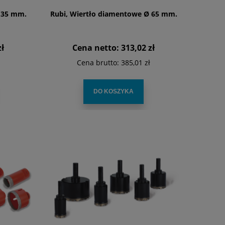
 35 mm.
Rubi, Wiertło diamentowe Ø 65 mm.
zł
Cena netto:
313,02 zł
Cena brutto:
385,01 zł
DO KOSZYKA