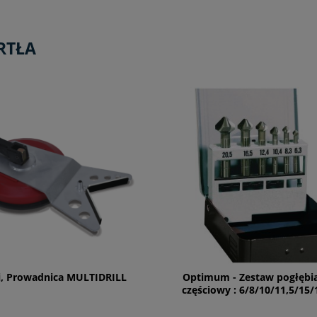
RTŁA
i, Prowadnica MULTIDRILL
Optimum - Zestaw pogłębia
częściowy : 6/8/10/11,5/15