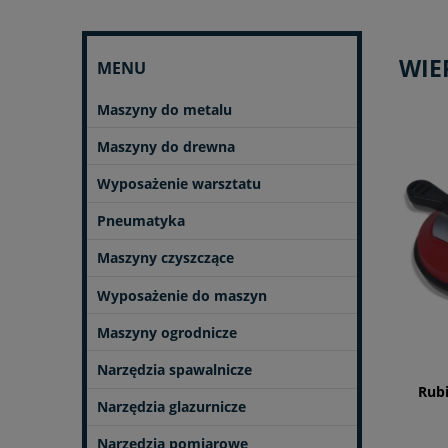
WIE
MENU
Maszyny do metalu
Maszyny do drewna
Wyposażenie warsztatu
Pneumatyka
Maszyny czyszczące
Wyposażenie do maszyn
Maszyny ogrodnicze
Narzędzia spawalnicze
Rub
Narzędzia glazurnicze
Narzędzia pomiarowe