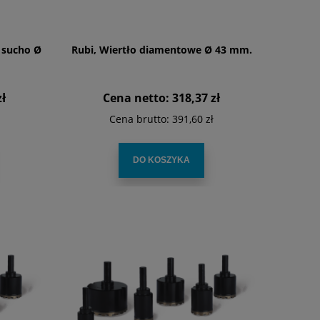
 sucho Ø
Rubi, Wiertło diamentowe Ø 43 mm.
zł
Cena netto:
318,37 zł
Cena brutto:
391,60 zł
DO KOSZYKA