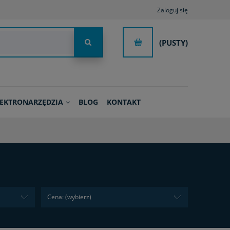
Zaloguj się
(PUSTY)
LEKTRONARZĘDZIA
BLOG
KONTAKT
Cena: (wybierz)