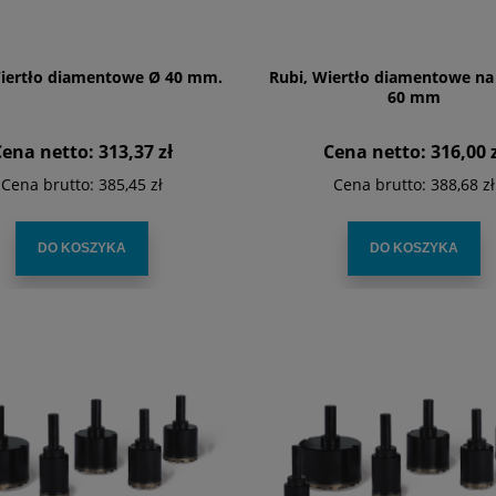
Wiertło diamentowe Ø 40 mm.
Rubi, Wiertło diamentowe na
60 mm
Cena netto:
313,37 zł
Cena netto:
316,00 
Cena brutto:
385,45 zł
Cena brutto:
388,68 zł
DO KOSZYKA
DO KOSZYKA