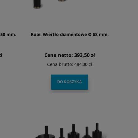
 50 mm.
Rubi, Wiertło diamentowe Ø 68 mm.
zł
Cena netto:
393,50 zł
Cena brutto:
484,00 zł
DO KOSZYKA