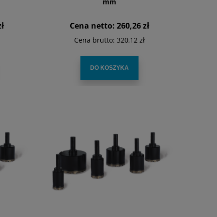
mm
zł
Cena netto:
260,26 zł
Cena brutto:
320,12 zł
DO KOSZYKA