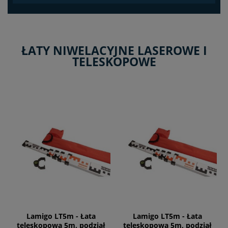
ŁATY NIWELACYJNE LASEROWE I
TELESKOPOWE
Lamigo LT5m - Łata
Lamigo LT5m - Łata
teleskopowa 5m, podział
teleskopowa 5m, podział