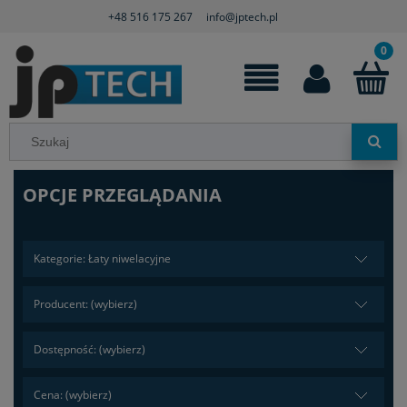
+48 516 175 267
info@jptech.pl
OPCJE PRZEGLĄDANIA
Kategorie: Łaty niwelacyjne
Producent: (wybierz)
Dostępność: (wybierz)
Cena: (wybierz)