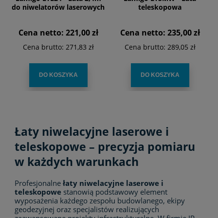
do niwelatorów laserowych
teleskopowa
Cena netto:
221,00 zł
Cena netto:
235,00 zł
Cena brutto:
271,83 zł
Cena brutto:
289,05 zł
DO KOSZYKA
DO KOSZYKA
Łaty niwelacyjne laserowe i
teleskopowe – precyzja pomiaru
w każdych warunkach
Profesjonalne
łaty niwelacyjne laserowe i
teleskopowe
stanowią podstawowy element
wyposażenia każdego zespołu budowlanego, ekipy
geodezyjnej oraz specjalistów realizujących