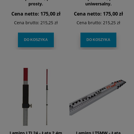
prosty.
uniwersalny.
Cena netto:
175,00 zł
Cena netto:
175,00 zł
Cena brutto:
215,25 zł
Cena brutto:
215,25 zł
DO KOSZYKA
DO KOSZYKA
Lamigo LTL24 - Łata 2,4m
Lamigo LT5MW - Łata