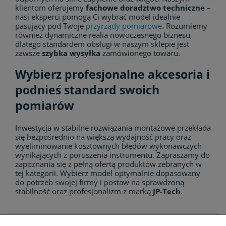
klientom oferujemy
fachowe doradztwo techniczne
–
nasi eksperci pomogą Ci wybrać model idealnie
pasujący pod Twoje
przyrządy pomiarowe
. Rozumiemy
również dynamiczne realia nowoczesnego biznesu,
dlatego standardem obsługi w naszym sklepie jest
zawsze
szybka wysyłka
zamówionego towaru.
Wybierz profesjonalne akcesoria i
podnieś standard swoich
pomiarów
Inwestycja w stabilne rozwiązania montażowe przekłada
się bezpośrednio na większą wydajność pracy oraz
wyeliminowanie kosztownych błędów wykonawczych
wynikających z poruszenia instrumentu. Zapraszamy do
zapoznania się z pełną ofertą produktów zebranych w
tej kategorii. Wybierz model optymalnie dopasowany
do potrzeb swojej firmy i postaw na sprawdzoną
stabilność oraz profesjonalizm z marką
JP-Tech
.