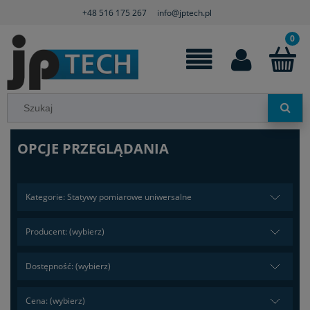
+48 516 175 267
info@jptech.pl
OPCJE PRZEGLĄDANIA
Kategorie: Statywy pomiarowe uniwersalne
Producent: (wybierz)
Dostępność: (wybierz)
Cena: (wybierz)