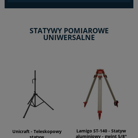
STATYWY POMIAROWE
UNIWERSALNE
Lamigo ST-140 - Statyw
Unicraft - Teleskopowy
aluminiowy - gwint 5/8"
statyw