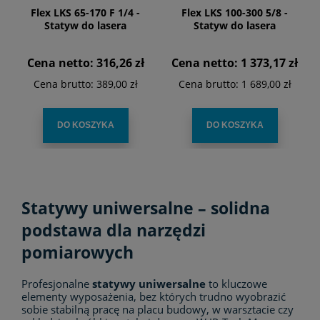
Flex LKS 65-170 F 1/4 -
Flex LKS 100-300 5/8 -
Statyw do lasera
Statyw do lasera
Cena netto:
316,26 zł
Cena netto:
1 373,17 zł
Cena brutto:
389,00 zł
Cena brutto:
1 689,00 zł
DO KOSZYKA
DO KOSZYKA
Statywy uniwersalne – solidna
podstawa dla narzędzi
pomiarowych
Profesjonalne
statywy uniwersalne
to kluczowe
elementy wyposażenia, bez których trudno wyobrazić
sobie stabilną pracę na placu budowy, w warsztacie czy