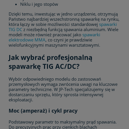
Niklu i jego stopów
Dzięki temu, inwestując w jedno urządzenie, otrzymują
Państwo najbardziej wszechstronną spawarkę na rynku,
która łączy w sobie możliwości standardowej
spawarki
TIG DC
z niezbędną funkcją spawania aluminium. Wiele
modeli może również pracować jako
spawarki
elektrodowe MMA
, co czyni je prawdziwie
wielofunkcyjnymi maszynami warsztatowymi.
Jak wybrać profesjonalną
spawarkę TIG AC/DC?
Wybór odpowiedniego modelu do zastosowań
przemysłowych wymaga zwrócenia uwagi na kluczowe
parametry techniczne. W JP-Tech specjalizujemy się w
dostarczaniu sprzętu, który sprosta intensywnej
eksploatacji.
Moc (amperaż) i cykl pracy
Podstawowy parametr to maksymalny prąd spawania.
Do precyzyjnych prac przy cienkich blachach