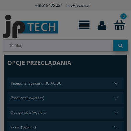
+48 516 175 267
info@jptech.pl
OPCJE PRZEGLĄDANIA
Kategorie: Spawarki TIG AC/DC
Producent: (wybierz)
Dostępność: (wybierz)
Cena: (wybierz)