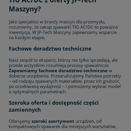
Maszyny?
Jako specjaliści w branży maszyn dla przemysłu,
rozumiemy, że zakup spawarki TIG AC/DC to poważna
inwestycja. W JP-Tech Maszyny zapewniamy wsparcie
na każdym etapie.
Fachowe doradztwo techniczne
Nasz zespół to eksperci, którzy nie tylko sprzedają, ale
przede wszystkim rozumieją procesy spawalnicze.
Zapewniamy fachowe doradztwo techniczne
w
doborze urządzenia. Przeanalizujemy Państwa potrzeby
– od rodzaju spawanych materiałów, przez ich grubość,
po oczekiwaną wydajność – i pomożemy wybrać model
o optymalnych parametrach.
Szeroka oferta i dostępność części
zamiennych
Oferujemy
szeroki asortyment
urządzeń, od
kompaktowych spawarek dla mniejszych warsztatów,