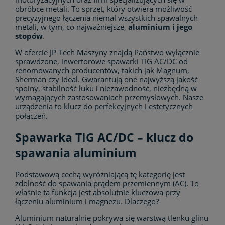
obróbce metali. To sprzęt, który otwiera możliwość
precyzyjnego łączenia niemal wszystkich spawalnych
metali, w tym, co najważniejsze,
aluminium i jego
stopów
.
W ofercie JP-Tech Maszyny znajdą Państwo wyłącznie
sprawdzone, inwertorowe spawarki TIG AC/DC od
renomowanych producentów, takich jak Magnum,
Sherman czy Ideal. Gwarantują one najwyższą jakość
spoiny, stabilność łuku i niezawodność, niezbędną w
wymagających zastosowaniach przemysłowych. Nasze
urządzenia to klucz do perfekcyjnych i estetycznych
połączeń.
Spawarka TIG AC/DC – klucz do
spawania aluminium
Podstawową cechą wyróżniającą tę kategorię jest
zdolność do spawania prądem przemiennym (AC). To
właśnie ta funkcja jest absolutnie kluczowa przy
łączeniu aluminium i magnezu. Dlaczego?
Aluminium naturalnie pokrywa się warstwą tlenku glinu